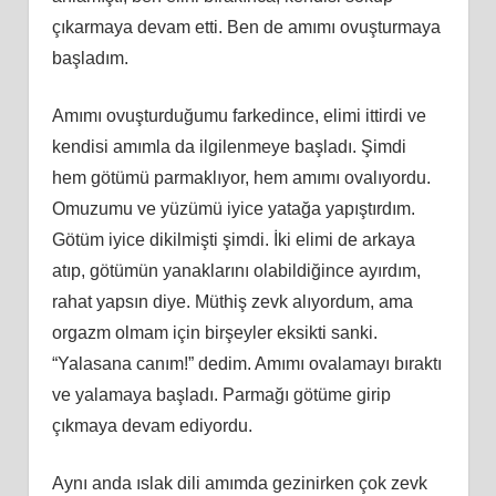
çıkarmaya devam etti. Ben de amımı ovuşturmaya
başladım.
Amımı ovuşturduğumu farkedince, elimi ittirdi ve
kendisi amımla da ilgilenmeye başladı. Şimdi
hem götümü parmaklıyor, hem amımı ovalıyordu.
Omuzumu ve yüzümü iyice yatağa yapıştırdım.
Götüm iyice dikilmişti şimdi. İki elimi de arkaya
atıp, götümün yanaklarını olabildiğince ayırdım,
rahat yapsın diye. Müthiş zevk alıyordum, ama
orgazm olmam için birşeyler eksikti sanki.
“Yalasana canım!” dedim. Amımı ovalamayı bıraktı
ve yalamaya başladı. Parmağı götüme girip
çıkmaya devam ediyordu.
Aynı anda ıslak dili amımda gezinirken çok zevk