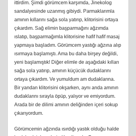
ittirdim. Şimdi görümcem karşımda, Jinekolog
sandalyesinde uzanmış gibiydi. Parmaklarımla
amının kıllarını sağa sola yatırıp, klitorisini ortaya
çıkardım. Sağ elimin başparmağını ağzımda
ıslatıp, başparmağımla klitorisine hafif hafif masaj
yapmaya başladım. Görümcem yastığı ağzına alıp
ısırmaya başlamıştı. Ama bu daha birşey değildi,
yeni başlamıştık! Diğer elimle de aşağıdaki kılları
sağa sola yatırıp, amının küçücük dudaklarını
ortaya çıkardım. Ve yumuldum am dudaklarına.
Bir yandan klitorisini okşarken, aynı anda amının
dudaklarını sırayla öpüp, yalıyor ve emiyordum.
Arada bir de dilimi amının deliğinden içeri sokup
çıkarıyordum.
Görümcemin ağzında ısırdığı yastık olduğu halde