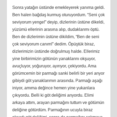
Sonra yatağın üstünde emekleyerek yanıma geldi.
Ben halen bağdaş kurmuş oturuyordum. “Seni çok
seviyorum yenge!” deyip, dizlerinin üstüne dikeldi,
yüzümü ellerinin arasına alıp, dudaklarımı öptü.
Ben de dizlerimin üstüne dikildim, “Ben de seni
çok seviyorum canım!” dedim. Öpüştük biraz,
dizlerimizin üstünde doğrulmuş halde. Ellerimiz
yine birbirimizin götünün yanaklarını okşuyor,
avuçluyor, yoğuruyor, ayırıyor, çekiyordu. Ama
görümcemin bir parmağı sanki belirli bir yeri arıyor
gibiydi göt yanaklarımın arasında. Parmağı aşağı
iniyor, amıma değince hemen yine yukarılara
çıkıyordu. Belli ki göt deliğimi arıyordu. Elimi
arkaya attım, arayan parmağını tuttum ve götümün
deliğine götürdüm. Parmağının ucuyla biraz