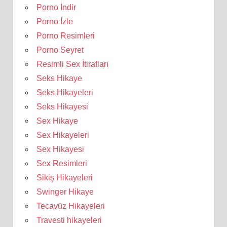
Porno İndir
Porno İzle
Porno Resimleri
Porno Seyret
Resimli Sex İtirafları
Seks Hikaye
Seks Hikayeleri
Seks Hikayesi
Sex Hikaye
Sex Hikayeleri
Sex Hikayesi
Sex Resimleri
Sikiş Hikayeleri
Swinger Hikaye
Tecavüz Hikayeleri
Travesti hikayeleri