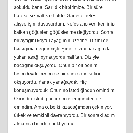
sokuldu bana. Sarıldık birbirimize. Bir süre
hareketsiz yattık o halde. Sadece nefes
alışverişini duyuyordum. Nefes alıp verirken inip
kalkan göğüsleri göğüslerime değiyordu. Sonra
bir ayağını koydu ayağımın üzerine. Dizini de
bacağıma değdirmişti. Şimdi dizini bacağımda
yukarı aşağı oynatıyordu hafiften. Diziyle
bacağımı okşuyordu. Onun bir eli benim
belimdeydi, benim de bir elim onun sırtını
okşuyordu. Yanak yanağaydık. Hiç
konuşmuyorduk. Onun ne istediğinden emindim.
Onun bu istediğini benim istediğimden de
emindim. Ama o, belki kızacağımdan çekiniyor,
ürkek ve temkinli davranıyordu. Bir sonraki adımı
atmamızı benden bekliyordu.