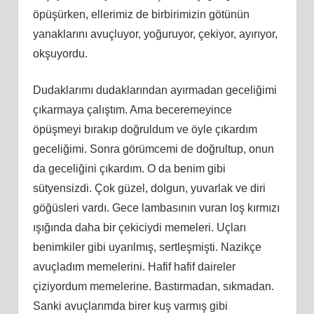
öpüşürken, ellerimiz de birbirimizin götünün
yanaklarını avuçluyor, yoğuruyor, çekiyor, ayırıyor,
okşuyordu.
Dudaklarımı dudaklarından ayırmadan geceliğimi
çıkarmaya çalıştım. Ama beceremeyince
öpüşmeyi bırakıp doğruldum ve öyle çıkardım
geceliğimi. Sonra görümcemi de doğrultup, onun
da geceliğini çıkardım. O da benim gibi
sütyensizdi. Çok güzel, dolgun, yuvarlak ve diri
göğüsleri vardı. Gece lambasının vuran loş kırmızı
ışığında daha bir çekiciydi memeleri. Uçları
benimkiler gibi uyarılmış, sertleşmişti. Nazikçe
avuçladım memelerini. Hafif hafif daireler
çiziyordum memelerine. Bastırmadan, sıkmadan.
Sanki avuçlarımda birer kuş varmış gibi