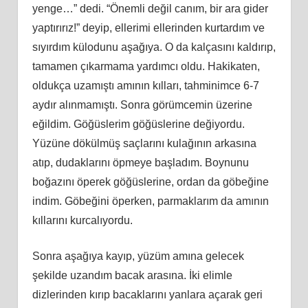
yenge…” dedi. “Önemli değil canım, bir ara gider
yaptırırız!” deyip, ellerimi ellerinden kurtardım ve
sıyırdım külodunu aşağıya. O da kalçasını kaldırıp,
tamamen çıkarmama yardımcı oldu. Hakikaten,
oldukça uzamıştı amının kılları, tahminimce 6-7
aydır alınmamıştı. Sonra görümcemin üzerine
eğildim. Göğüslerim göğüslerine değiyordu.
Yüzüne dökülmüş saçlarını kulağının arkasına
atıp, dudaklarını öpmeye başladım. Boynunu
boğazını öperek göğüslerine, ordan da göbeğine
indim. Göbeğini öperken, parmaklarım da amının
kıllarını kurcalıyordu.
Sonra aşağıya kayıp, yüzüm amına gelecek
şekilde uzandım bacak arasına. İki elimle
dizlerinden kırıp bacaklarını yanlara açarak geri