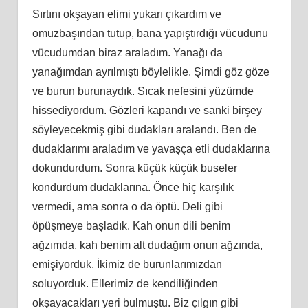
Sırtını okşayan elimi yukarı çıkardım ve
omuzbaşından tutup, bana yapıştırdığı vücudunu
vücudumdan biraz araladım. Yanağı da
yanağımdan ayrılmıştı böylelikle. Şimdi göz göze
ve burun burunaydık. Sıcak nefesini yüzümde
hissediyordum. Gözleri kapandı ve sanki birşey
söyleyecekmiş gibi dudakları aralandı. Ben de
dudaklarımı araladım ve yavaşça etli dudaklarına
dokundurdum. Sonra küçük küçük buseler
kondurdum dudaklarına. Önce hiç karşılık
vermedi, ama sonra o da öptü. Deli gibi
öpüşmeye başladık. Kah onun dili benim
ağzımda, kah benim alt dudağım onun ağzında,
emişiyorduk. İkimiz de burunlarımızdan
soluyorduk. Ellerimiz de kendiliğinden
okşayacakları yeri bulmuştu. Biz çılgın gibi