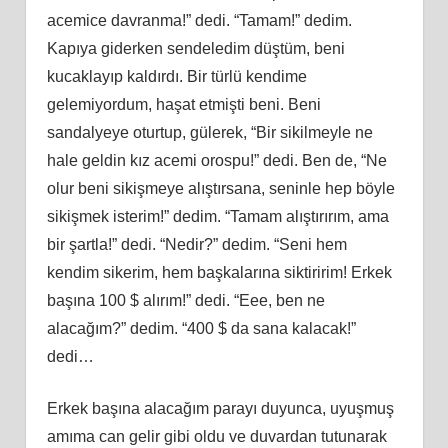
acemice davranma!” dedi. “Tamam!” dedim.
Kapıya giderken sendeledim düştüm, beni
kucaklayıp kaldırdı. Bir türlü kendime
gelemiyordum, haşat etmişti beni. Beni
sandalyeye oturtup, gülerek, “Bir sikilmeyle ne
hale geldin kız acemi orospu!” dedi. Ben de, “Ne
olur beni sikişmeye alıştırsana, seninle hep böyle
sikişmek isterim!” dedim. “Tamam alıştırırım, ama
bir şartla!” dedi. “Nedir?” dedim. “Seni hem
kendim sikerim, hem başkalarına siktiririm! Erkek
başına 100 $ alırım!” dedi. “Eee, ben ne
alacağım?” dedim. “400 $ da sana kalacak!”
dedi…
Erkek başına alacağım parayı duyunca, uyuşmuş
amıma can gelir gibi oldu ve duvardan tutunarak