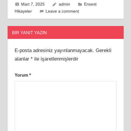
Mart 7, 2025
admin
Ensest
Hikayeler
Leave a comment
BIR YANIT YAZIN
E-posta adresiniz yayınlanmayacak.
Gerekli
alanlar
*
ile işaretlenmişlerdir
Yorum
*