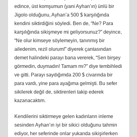
edince, üst komşumun (yani Ayhan’ın) ünlü bir
Jigolo olduğunu, Ayhan’a 500 $ karşılığında
kendini siktirdiğini söyledi. Ben de, “Ne? Para
karşılığında sikişmeye mi geliyorsunuz?” deyince,
“Ne olur kimseye söylemeyin, tanınmış bir
ailedenim, rezil olurum!” diyerek çantasından
demet halindeki parayı bana vererek, “Sen birşey
görmedin, duymadın! Tamam mı?” diye tembihledi
ve gitti. Parayı saydığımda 200 $ civarında bir
para vardı, yine para ayağıma gelmişti. Bu sefer
sikilerek değil de, siktirenleri takip ederek
kazanacaktım.
Kendilerini siktirmeye gelen kadınların inleme
sesinden Ayhan’ın iyi bir sikici olduğunu tahmin
ediyor, her seferinde onlar yukarıda sikişirlerken