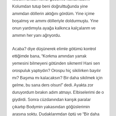
Kolumdan tutup beni doğrulttuğunda yine
amımdan döllerin aktığını gördüm. Yine içime
boşalmış ve amımı dölleriyle doldurmuştu. Yine
onun yardımıyla ayağa kalkınca kalçalarım ve
amımın her yanı ağrıyordu.
Acaba? diye düşünerek elimle götümü kontrol
ettiğimde bana, “Korkma amından yarrak
yemesini bilmeyeni götünden sikmem! Hani sen
orospuluk yaptıydın? Orospu hiç sikilirken bayılır
mı? Başıma mı kalacaksın? Bir daha sikilmek için
gelme, bu sana ders olsun!” dedi. Ayakta zor
duruyordum bırakın adım atmayı. Elbiselerimi de o
giydirdi. Sonra cüzdanından karışık paralar
çıkartıp Bodymin yakasından göğüslerimin
arasına soktu. Dudaklarımdan öptü ve “Bir daha