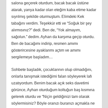
salona geçerek oturdum, bacak bacak üstüne
atarak, yarıya kadar olan eteğim kaba etime kadar
sıyrılmış şekilde oturmuştum. Elimdeki Kek
tabağını verdim. Teşekkür etti ve “Soğuk bir şey
alırmısınız?” dedi. Ben de, “Yok almayım,
sağolun.” dedim. Ayhan da karşıma geçip oturdu.
Ben de bacağımı indirip, resmen amımı
gösterircesine ayaklarımı açtım ve amımı
sergilemeye başladım…
Sohbete başladık, çocuklarının olup olmadığını,
onlarla tanışmak istediğimi falan söyleyerek lafı
uzatıyordum. Benim bacak açık seks davetimi
görünce, Ayhan oturduğum koltuğun baş kısmına
gelerek oturdu ve “Niçin geldiğinizi tam olarak
söylermisiniz? Böyle oranızı buranızı açmakla ne