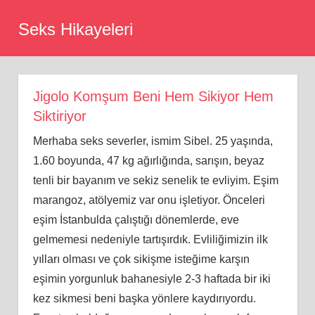
Skip
Seks Hikayeleri
to
content
Jigolo Komşum Beni Hem Sikiyor Hem
Siktiriyor
Merhaba seks severler, ismim Sibel. 25 yaşında,
1.60 boyunda, 47 kg ağırlığında, sarışın, beyaz
tenli bir bayanım ve sekiz senelik te evliyim. Eşim
marangoz, atölyemiz var onu işletiyor. Önceleri
eşim İstanbulda çalıştığı dönemlerde, eve
gelmemesi nedeniyle tartışırdık. Evliliğimizin ilk
yılları olması ve çok sikişme isteğime karşın
eşimin yorgunluk bahanesiyle 2-3 haftada bir iki
kez sikmesi beni başka yönlere kaydırıyordu.