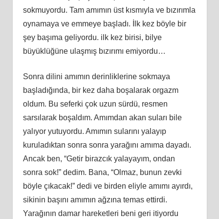
sokmuyordu. Tam amımın üst kısmıyla ve bızırımla
oynamaya ve emmeye başladı. İlk kez böyle bir
şey başıma geliyordu. ilk kez birisi, bilye
büyüklüğüne ulaşmış bızırımı emiyordu…
Sonra dilini amımın derinliklerine sokmaya
başladığında, bir kez daha boşalarak orgazm
oldum. Bu seferki çok uzun sürdü, resmen
sarsılarak boşaldım. Amımdan akan suları bile
yalıyor yutuyordu. Amımın sularını yalayıp
kuruladıktan sonra sonra yarağını amıma dayadı.
Ancak ben, “Getir birazcık yalayayım, ondan
sonra sok!” dedim. Bana, “Olmaz, bunun zevki
böyle çıkacak!” dedi ve birden eliyle amımı ayırdı,
sikinin başını amımın ağzına temas ettirdi.
Yarağının damar hareketleri beni geri itiyordu