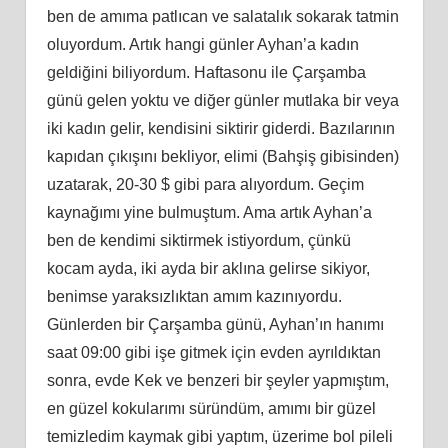
ben de amıma patlıcan ve salatalık sokarak tatmin
oluyordum. Artık hangi günler Ayhan’a kadın
geldiğini biliyordum. Haftasonu ile Çarşamba
günü gelen yoktu ve diğer günler mutlaka bir veya
iki kadın gelir, kendisini siktirir giderdi. Bazılarının
kapıdan çıkışını bekliyor, elimi (Bahşiş gibisinden)
uzatarak, 20-30 $ gibi para alıyordum. Geçim
kaynağımı yine bulmuştum. Ama artık Ayhan’a
ben de kendimi siktirmek istiyordum, çünkü
kocam ayda, iki ayda bir aklına gelirse sikiyor,
benimse yaraksızlıktan amım kazınıyordu.
Günlerden bir Çarşamba günü, Ayhan’ın hanımı
saat 09:00 gibi işe gitmek için evden ayrıldıktan
sonra, evde Kek ve benzeri bir şeyler yapmıştım,
en güzel kokularımı süründüm, amımı bir güzel
temizledim kaymak gibi yaptım, üzerime bol pileli