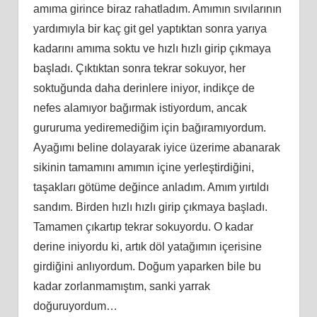
amıma girince biraz rahatladım. Amımın sıvılarının
yardımıyla bir kaç git gel yaptıktan sonra yarıya
kadarını amıma soktu ve hızlı hızlı girip çıkmaya
başladı. Çıktıktan sonra tekrar sokuyor, her
soktuğunda daha derinlere iniyor, indikçe de
nefes alamıyor bağırmak istiyordum, ancak
gururuma yediremediğim için bağıramıyordum.
Ayağımı beline dolayarak iyice üzerime abanarak
sikinin tamamını amımın içine yerleştirdiğini,
taşakları götüme değince anladım. Amım yırtıldı
sandım. Birden hızlı hızlı girip çıkmaya başladı.
Tamamen çıkartıp tekrar sokuyordu. O kadar
derine iniyordu ki, artık döl yatağımın içerisine
girdiğini anlıyordum. Doğum yaparken bile bu
kadar zorlanmamıştım, sanki yarrak
doğuruyordum…