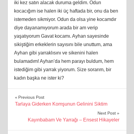
iki kez satın alacak duruma geldim. Odun
kocacığım ise halen iki üç haftada bir, onu da ben
istemeden sikmiyor. Odun da olsa yine kocamdır
diye dayanamıyorum arada bir am verip
yaşatıyorum Gavat kocamı. Ayhan sayesinde
sikiştiğim erkeklerin sayısını bile unuttum, ama
Ayhan gibi yarraklısını ve sikenini halen
bulamadım! Ayhan’da hem parayı buldum, hem
istediğim gibi yarrak yiyorum. Size sorarım, bir
kadın başka ne ister ki?
Yazı
Previous Post
Tarlaya Giderken Komşunun Gelinini Siktim
gezinmesi
Next Post
Kayınbabam Ve Yarrağı – Ensest Hikayeler