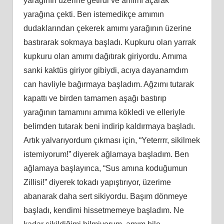
yarağının üzerine getirdi ve amımı açarak
yarağına çekti. Ben istemedikçe amımın
dudaklarından çekerek amımı yarağının üzerine
bastırarak sokmaya başladı. Kupkuru olan yarrak
kupkuru olan amımı dağıtırak giriyordu. Amıma
sanki kaktüs giriyor gibiydi, acıya dayanamdım
can havliyle bağırmaya başladım. Ağzımı tutarak
kapattı ve birden tamamen aşağı bastırıp
yarağının tamamını amıma kökledi ve elleriyle
belimden tutarak beni indirip kaldırmaya başladı.
Artık yalvarıyordum çıkması için, “Yeterrrr, sikilmek
istemiyorum!” diyerek ağlamaya başladım. Ben
ağlamaya başlayınca, “Sus amına koduğumun
Zillisi!” diyerek tokadı yapıştırıyor, üzerime
abanarak daha sert sikiyordu. Başım dönmeye
başladı, kendimi hissetmemeye başladım. Ne