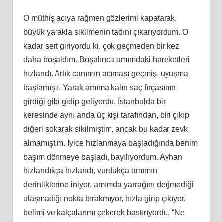
O müthiş acıya rağmen gözlerimi kapatarak,
büyük yarakla sikilmenin tadını çıkarıyordum. O
kadar sert giriyordu ki, çok geçmeden bir kez
daha boşaldım. Boşalınca amımdaki hareketleri
hızlandı. Artık canımın acıması geçmiş, uyuşma
başlamıştı. Yarak amıma kalın saç fırçasının
girdiği gibi gidip geliyordu. İstanbulda bir
keresinde aynı anda üç kişi tarafından, biri çıkıp
diğeri sokarak sikilmiştim, ancak bu kadar zevk
almamıştım. İyice hızlanmaya başladığında benim
başım dönmeye başladı, bayılıyordum. Ayhan
hızlandıkça hızlandı, vurdukça amımın
derinliklerine iniyor, amımda yarrağını değmediği
ulaşmadığı nokta bırakmıyor, hızla girip çıkıyor,
belimi ve kalçalarımı çekerek bastırıyordu. “Ne