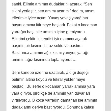
sanki. Elimle amımın dudaklarını açarak, “Sen
sikini yerleştir, ben amımı açarım!” dedim, amımı
ellerimle iyice açtım. Yavaş yavaş yarağının
başını amıma ittirmeye başladı. Fakat o kocaman
yarrağın başı bile amımın içine girmiyordu.
Ellerimi çektirip, kendisi iyice amımı açarak
başının bir kısmını biraz soktu ve bastırdı.
Bastırınca amımın ağız kısmı yanıyor, yarağı
amımın ağız kısmında toplanıyordu…
Beni kanepe üzerine uzatarak, aldığı döşeği
belimin altına koydu ve tekrar yüklenmeye
başladı. Bu sefer o kocaman yarrak amıma yara
yara giriyor, girdikçe de amımın yan duvarları
yırtılıyordu. O koca yarrağın damarları ise amımın
dudaklarını geriye bastırıyordu. Sonunda kafası