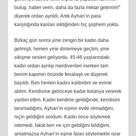
bulup, haber verin, daha da fazla miktar getiririm!”
diyerek ordan ayrıldı. Artık Ayhan’ın para
karşılığında karıları siktiğinden hiç şüphem yoktu.
Birkaç gün sonra yine zengin bir kadın daha
gelmişti, hemen yine dinlemeye geçtim, yine
sikişme sesleri geliyordu. 45-46 yaşlarındaki
kadın ordan ayrılıp merdivenleri inerken tam
benim kapımın önünde fenalaştı ve düşerek
bayıldı. Ben hemen kadını kaldırdım ve evime
aldım. Kendisine gelinceye kadar kolanya vererek
yardım ettim. Kadın kendine geldiğinde, kendisini
tanımadığımı, Ayhan’ın eşinin evde olmadığını,
niçin geldiğini sordum. Kadın önce söylemek
istemedi, fakat ben ne için geldiğini bildiğimi,
anlatmazsa Ayhan’ın eşine falan söylemekle ısrar