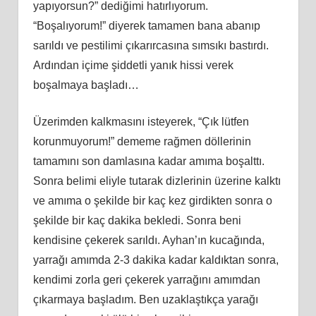
yapıyorsun?” dediğimi hatırlıyorum.
“Boşalıyorum!” diyerek tamamen bana abanıp
sarıldı ve pestilimi çıkarırcasına sımsıkı bastırdı.
Ardından içime şiddetli yanık hissi verek
boşalmaya başladı…
Üzerimden kalkmasını isteyerek, “Çık lütfen
korunmuyorum!” dememe rağmen döllerinin
tamamını son damlasına kadar amıma boşalttı.
Sonra belimi eliyle tutarak dizlerinin üzerine kalktı
ve amıma o şekilde bir kaç kez girdikten sonra o
şekilde bir kaç dakika bekledi. Sonra beni
kendisine çekerek sarıldı. Ayhan’ın kucağında,
yarrağı amımda 2-3 dakika kadar kaldıktan sonra,
kendimi zorla geri çekerek yarrağını amımdan
çıkarmaya başladım. Ben uzaklaştıkça yarağı