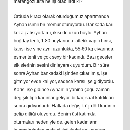
marangozlukta ne işi olabilirdi ki?
Orduda kiracı olarak oturduğumuz apartmanda
Ayhan isimli bir memur oturuyordu. Bankada karı
koca çalışıyorlardı, ikisi de uzun boylu, Ayhan
buğday tenli, 1.80 boylarında, atletik yapılı birisi,
karısı ise yine aynı uzunlukta, 55-60 kg civarında,
esmer tenli ve çok sexy bir kadındı. Bazı geceler
sikişlerinin sesini dinleyerek uyurdum. Bir süre
sonra Ayhan bankadaki işinden çıkarılmış, işe
gitmiyor evde kalıyor, sadece karısı işe gidiyordu.
Karısı işe gidince Ayhan’ın yanına çoğu zaman
değişik tipli kadınlar geliyor, birkaç saat kaldıktan
sonra gidiyorlardı. Haftada değişik üç dört kadının
gelip gittiği oluyordu. Benim üst katımda
oturmaları nedeniyle de, gelen kadınların