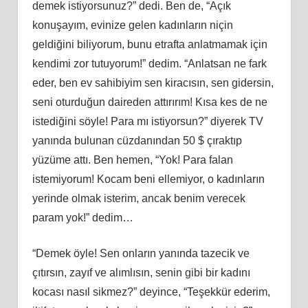
demek istiyorsunuz?” dedi. Ben de, “Açık
konuşayım, evinize gelen kadınların niçin
geldiğini biliyorum, bunu etrafta anlatmamak için
kendimi zor tutuyorum!” dedim. “Anlatsan ne fark
eder, ben ev sahibiyim sen kiracısın, sen gidersin,
seni oturduğun daireden attırırım! Kısa kes de ne
istediğini söyle! Para mı istiyorsun?” diyerek TV
yanında bulunan cüzdanından 50 $ çıraktıp
yüzüme attı. Ben hemen, “Yok! Para falan
istemiyorum! Kocam beni ellemiyor, o kadınların
yerinde olmak isterim, ancak benim verecek
param yok!” dedim…
“Demek öyle! Sen onların yanında tazecik ve
çıtırsın, zayıf ve alımlısın, senin gibi bir kadını
kocası nasıl sikmez?” deyince, “Teşekkür ederim,