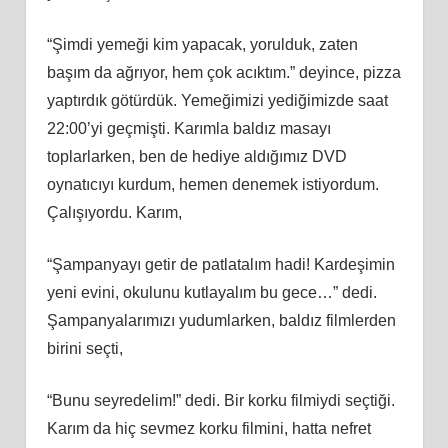
“Şimdi yemeği kim yapacak, yorulduk, zaten
başım da ağrıyor, hem çok acıktım.” deyince, pizza
yaptırdık götürdük. Yemeğimizi yediğimizde saat
22:00’yi geçmişti. Karımla baldız masayı
toplarlarken, ben de hediye aldığımız DVD
oynatıcıyı kurdum, hemen denemek istiyordum.
Çalışıyordu. Karım,
“Şampanyayı getir de patlatalım hadi! Kardeşimin
yeni evini, okulunu kutlayalım bu gece…” dedi.
Şampanyalarımızı yudumlarken, baldız filmlerden
birini seçti,
“Bunu seyredelim!” dedi. Bir korku filmiydi seçtiği.
Karım da hiç sevmez korku filmini, hatta nefret