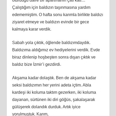
oturduğu daire bir apartmanın çatı katı…
Çalıştığım için baldızın taşınmasına yardım
edememiştim. O hafta sonu karımla birlikte baldızı
ziyaret etmeye ve baldızın evinde bir gece
kalmaya karar verdik.
Sabah yola çıktık, öğlende baldızımdaydık.
Baldızıma aldığımız ev hediyelerini verdik. Evde
biraz dinlenip hoşbeşten sonra dışarı çıktık ve
baldız bize İzmir’i gezdirdi.
Akşama kadar dolaştık. Ben de akşama kadar
seksi baldızımın her yerini adeta içtim. Abla
kardeşi iki koluma taktım gezerken, iki koluma
dayanan, sürtünen iki diri göğüs, şakalaşarak
gülüşerek dolandık durduk. Artık iyice
yorulmuştuk. Karım,