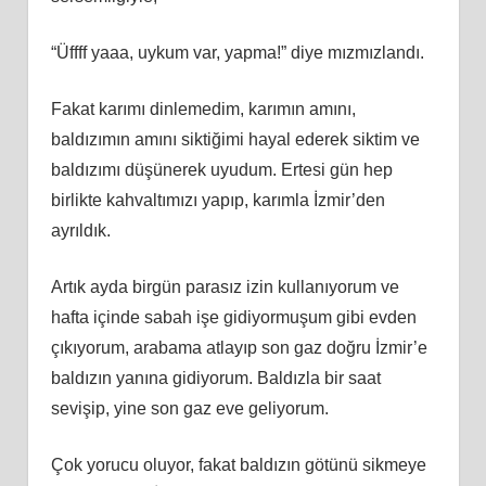
“Üffff yaaa, uykum var, yapma!” diye mızmızlandı.
Fakat karımı dinlemedim, karımın amını,
baldızımın amını siktiğimi hayal ederek siktim ve
baldızımı düşünerek uyudum. Ertesi gün hep
birlikte kahvaltımızı yapıp, karımla İzmir’den
ayrıldık.
Artık ayda birgün parasız izin kullanıyorum ve
hafta içinde sabah işe gidiyormuşum gibi evden
çıkıyorum, arabama atlayıp son gaz doğru İzmir’e
baldızın yanına gidiyorum. Baldızla bir saat
sevişip, yine son gaz eve geliyorum.
Çok yorucu oluyor, fakat baldızın götünü sikmeye