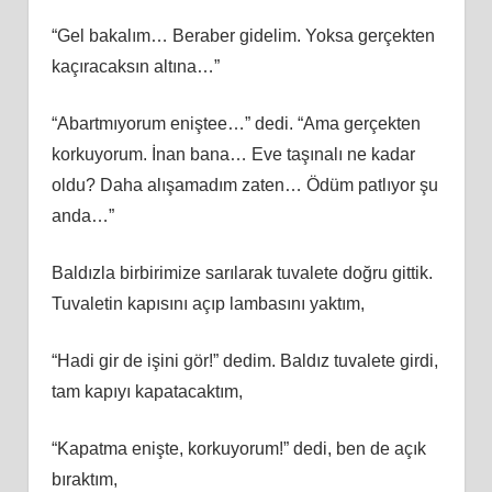
“Gel bakalım… Beraber gidelim. Yoksa gerçekten
kaçıracaksın altına…”
“Abartmıyorum eniştee…” dedi. “Ama gerçekten
korkuyorum. İnan bana… Eve taşınalı ne kadar
oldu? Daha alışamadım zaten… Ödüm patlıyor şu
anda…”
Baldızla birbirimize sarılarak tuvalete doğru gittik.
Tuvaletin kapısını açıp lambasını yaktım,
“Hadi gir de işini gör!” dedim. Baldız tuvalete girdi,
tam kapıyı kapatacaktım,
“Kapatma enişte, korkuyorum!” dedi, ben de açık
bıraktım,