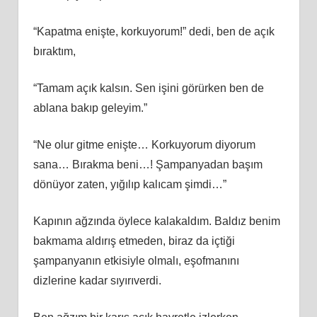
“Kapatma enişte, korkuyorum!” dedi, ben de açık
bıraktım,
“Tamam açık kalsın. Sen işini görürken ben de
ablana bakıp geleyim.”
“Ne olur gitme enişte… Korkuyorum diyorum
sana… Bırakma beni…! Şampanyadan başım
dönüyor zaten, yığılıp kalıcam şimdi…”
Kapının ağzında öylece kalakaldım. Baldız benim
bakmama aldırış etmeden, biraz da içtiği
şampanyanın etkisiyle olmalı, eşofmanını
dizlerine kadar sıyırıverdi.