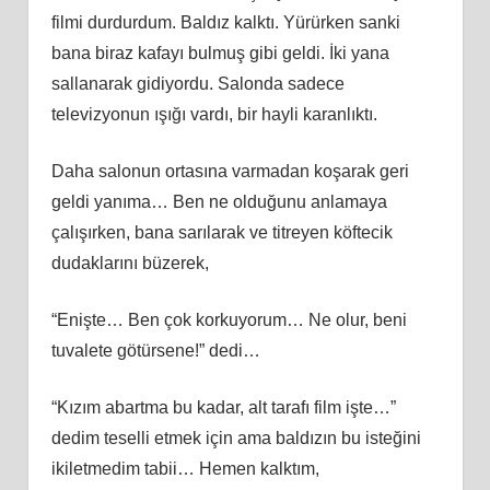
filmi durdurdum. Baldız kalktı. Yürürken sanki
bana biraz kafayı bulmuş gibi geldi. İki yana
sallanarak gidiyordu. Salonda sadece
televizyonun ışığı vardı, bir hayli karanlıktı.
Daha salonun ortasına varmadan koşarak geri
geldi yanıma… Ben ne olduğunu anlamaya
çalışırken, bana sarılarak ve titreyen köftecik
dudaklarını büzerek,
“Enişte… Ben çok korkuyorum… Ne olur, beni
tuvalete götürsene!” dedi…
“Kızım abartma bu kadar, alt tarafı film işte…”
dedim teselli etmek için ama baldızın bu isteğini
ikiletmedim tabii… Hemen kalktım,