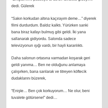
dedi. Gülerek
“Sakın korkudan altına kaçırayım deme…” diyerek
filmi durdurdum. Baldız kalktı. Yürürken sanki
bana biraz kafayı bulmuş gibi geldi. İki yana
sallanarak gidiyordu. Salonda sadece
televizyonun ışığı vardı, bir hayli karanlıktı.
Daha salonun ortasına varmadan koşarak geri
geldi yanıma… Ben ne olduğunu anlamaya
çalışırken, bana sarılarak ve titreyen köftecik
dudaklarını büzerek,
“Enişte… Ben çok korkuyorum… Ne olur, beni
tuvalete götürsene!” dedi…