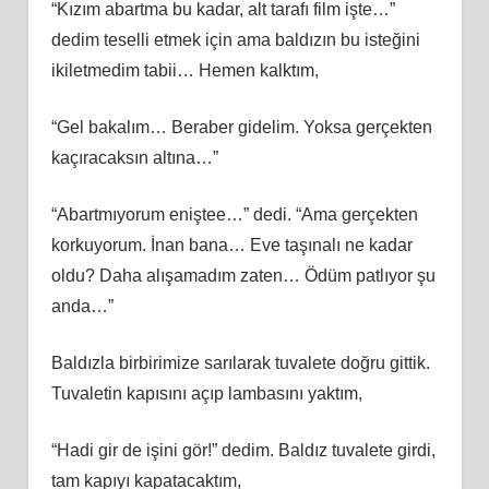
“Kızım abartma bu kadar, alt tarafı film işte…”
dedim teselli etmek için ama baldızın bu isteğini
ikiletmedim tabii… Hemen kalktım,
“Gel bakalım… Beraber gidelim. Yoksa gerçekten
kaçıracaksın altına…”
“Abartmıyorum eniştee…” dedi. “Ama gerçekten
korkuyorum. İnan bana… Eve taşınalı ne kadar
oldu? Daha alışamadım zaten… Ödüm patlıyor şu
anda…”
Baldızla birbirimize sarılarak tuvalete doğru gittik.
Tuvaletin kapısını açıp lambasını yaktım,
“Hadi gir de işini gör!” dedim. Baldız tuvalete girdi,
tam kapıyı kapatacaktım,