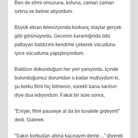
Ben de elimi omuzuna, koluna, zaman zaman
sırtına ve beline atıyordum.
Büyük ekran televizyonda korkunç olaylar gerçek
gibi görünüyordu. Gecenin karanlığında ödü
patlayan baldızımı kendime çekerek vücudunu
iyice vücuduma yapıştırıyordum.
Baldızın dokunduğum her yeri yanıyordu. İçinde
bulunduğumuz durumdan o kadar mutluydum ki,
şu korku filmi hiç bitmesin, sürekli bana sarılsın
diye dua ediyordum. Fakat bir süre sonra,
“Enişte, filmi pauseye al da bir tuvalete gideyim!”
dedi. Gülerek
“Sakın korkudan altına kaçırayım deme…” diyerek