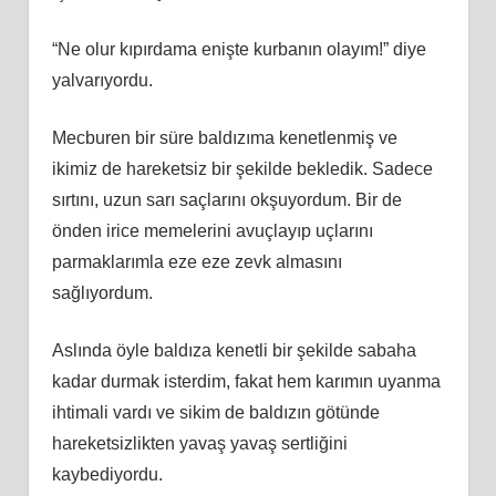
“Ne olur kıpırdama enişte kurbanın olayım!” diye
yalvarıyordu.
Mecburen bir süre baldızıma kenetlenmiş ve
ikimiz de hareketsiz bir şekilde bekledik. Sadece
sırtını, uzun sarı saçlarını okşuyordum. Bir de
önden irice memelerini avuçlayıp uçlarını
parmaklarımla eze eze zevk almasını
sağlıyordum.
Aslında öyle baldıza kenetli bir şekilde sabaha
kadar durmak isterdim, fakat hem karımın uyanma
ihtimali vardı ve sikim de baldızın götünde
hareketsizlikten yavaş yavaş sertliğini
kaybediyordu.