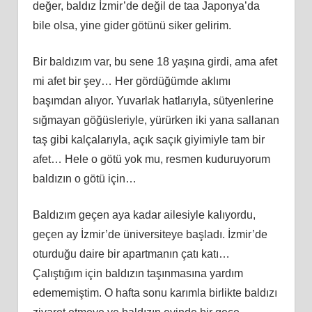
değer, baldız İzmir’de değil de taa Japonya’da
bile olsa, yine gider götünü siker gelirim.
Bir baldızım var, bu sene 18 yaşına girdi, ama afet
mi afet bir şey… Her gördüğümde aklımı
başımdan alıyor. Yuvarlak hatlarıyla, sütyenlerine
sığmayan göğüsleriyle, yürürken iki yana sallanan
taş gibi kalçalarıyla, açık saçık giyimiyle tam bir
afet… Hele o götü yok mu, resmen kuduruyorum
baldızın o götü için…
Baldızım geçen aya kadar ailesiyle kalıyordu,
geçen ay İzmir’de üniversiteye başladı. İzmir’de
oturduğu daire bir apartmanın çatı katı…
Çalıştığım için baldızın taşınmasına yardım
edememiştim. O hafta sonu karımla birlikte baldızı