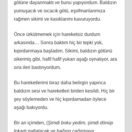
götüne dayanmaktı ve bunu yapıyordum. Baldızın
yumuşacık ve sıcacık götü, eşofmanlarımıza
rağmen sikimi ve kasıklarımı kavuruyordu.
Önce ürkütmemek için hareketsiz durdum
arkasında… Sonra baktım hiç bir tepki yok,
kıpırdanmaya başladım. Sikimi, baldızın götünü
sikermiş gibi, hafif hafif yukarı aşağı oynatıyor, ara
sıra ileri bastırıyordum.
Bu hareketlerimi biraz daha belirgin yapınca
baldızın sesi ve hareketleri birden kesildi. Hiç bir
şey söylemeden ve hiç kıpırdamadan öylece
aşağı bakıyordu.
Bir an içimden, (
Şimdi boku yedim, şimdi dönüp
tokadı patlatacak ve bağırıp çağırmaya