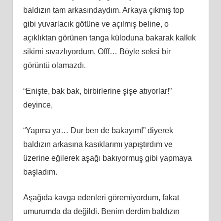
baldızın tam arkasındaydım. Arkaya çıkmış top
gibi yuvarlacık götüne ve açılmış beline, o
açıklıktan görünen tanga küloduna bakarak kalkık
sikimi sıvazlıyordum. Offf… Böyle seksi bir
görüntü olamazdı.
“Enişte, bak bak, birbirlerine şişe atıyorlar!”
deyince,
“Yapma ya… Dur ben de bakayım!” diyerek
baldızın arkasına kasıklarımı yapıştırdım ve
üzerine eğilerek aşağı bakıyormuş gibi yapmaya
başladım.
Aşağıda kavga edenleri göremiyordum, fakat
umurumda da değildi. Benim derdim baldızın