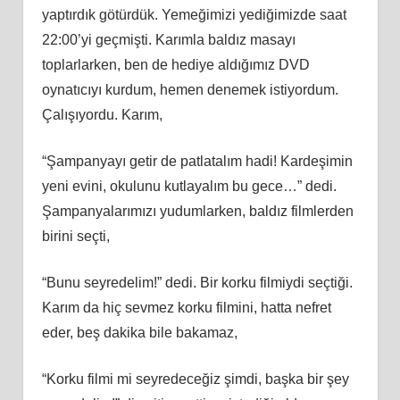
yaptırdık götürdük. Yemeğimizi yediğimizde saat
22:00’yi geçmişti. Karımla baldız masayı
toplarlarken, ben de hediye aldığımız DVD
oynatıcıyı kurdum, hemen denemek istiyordum.
Çalışıyordu. Karım,
“Şampanyayı getir de patlatalım hadi! Kardeşimin
yeni evini, okulunu kutlayalım bu gece…” dedi.
Şampanyalarımızı yudumlarken, baldız filmlerden
birini seçti,
“Bunu seyredelim!” dedi. Bir korku filmiydi seçtiği.
Karım da hiç sevmez korku filmini, hatta nefret
eder, beş dakika bile bakamaz,
“Korku filmi mi seyredeceğiz şimdi, başka bir şey