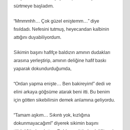
sürtmeye başladım.
“Mmmmhh… Çok güzel eniştemm…” diye
fısıldadı. Nefesini tutmuş, heyecandan kalbinin
attığını duyabiliyordum.
Sikimin başını hafifçe baldızın amının dudakları
arasına yerleştirip, amının deliğine hafif baskı
yaparak dokundurduğumda,
“Ordan yapma enişte… Ben bakireyim!” dedi ve
elini arkaya göğsüme atarak beni itti. Bu benim
için götten sikebilirsin demek anlamına geliyordu.
“Tamam aşkım… Sıkıntı yok, kızlığına
dokunmayacağım!” diyerek sikimin başını