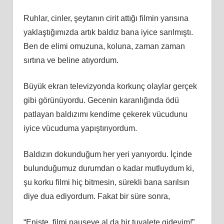
Ruhlar, cinler, şeytanın cirit attığı filmin yarısına
yaklaştığımızda artık baldız bana iyice sarılmıştı.
Ben de elimi omuzuna, koluna, zaman zaman
sırtına ve beline atıyordum.
Büyük ekran televizyonda korkunç olaylar gerçek
gibi görünüyordu. Gecenin karanlığında ödü
patlayan baldızımı kendime çekerek vücudunu
iyice vücuduma yapıştırıyordum.
Baldızın dokunduğum her yeri yanıyordu. İçinde
bulunduğumuz durumdan o kadar mutluydum ki,
şu korku filmi hiç bitmesin, sürekli bana sarılsın
diye dua ediyordum. Fakat bir süre sonra,
“Enişte, filmi pauseye al da bir tuvalete gideyim!”