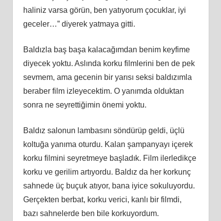
haliniz varsa görün, ben yatıyorum çocuklar, iyi
geceler…” diyerek yatmaya gitti.
Baldızla baş başa kalacağımdan benim keyfime
diyecek yoktu. Aslında korku filmlerini ben de pek
sevmem, ama gecenin bir yarısı seksi baldızımla
beraber film izleyecektim. O yanımda olduktan
sonra ne seyrettiğimin önemi yoktu.
Baldız salonun lambasını söndürüp geldi, üçlü
koltuğa yanıma oturdu. Kalan şampanyayı içerek
korku filmini seyretmeye başladık. Film ilerledikçe
korku ve gerilim artıyordu. Baldız da her korkunç
sahnede üç buçuk atıyor, bana iyice sokuluyordu.
Gerçekten berbat, korku verici, kanlı bir filmdi,
bazı sahnelerde ben bile korkuyordum.