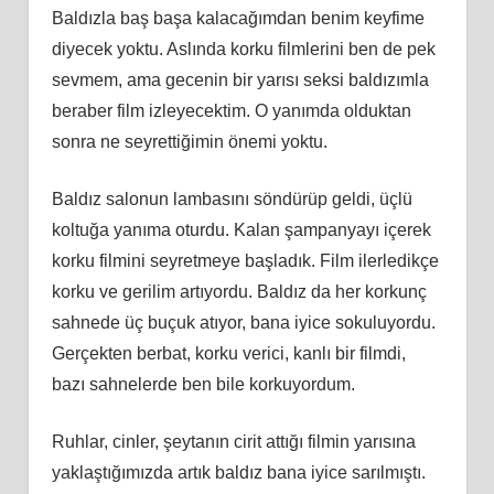
Baldızla baş başa kalacağımdan benim keyfime
diyecek yoktu. Aslında korku filmlerini ben de pek
sevmem, ama gecenin bir yarısı seksi baldızımla
beraber film izleyecektim. O yanımda olduktan
sonra ne seyrettiğimin önemi yoktu.
Baldız salonun lambasını söndürüp geldi, üçlü
koltuğa yanıma oturdu. Kalan şampanyayı içerek
korku filmini seyretmeye başladık. Film ilerledikçe
korku ve gerilim artıyordu. Baldız da her korkunç
sahnede üç buçuk atıyor, bana iyice sokuluyordu.
Gerçekten berbat, korku verici, kanlı bir filmdi,
bazı sahnelerde ben bile korkuyordum.
Ruhlar, cinler, şeytanın cirit attığı filmin yarısına
yaklaştığımızda artık baldız bana iyice sarılmıştı.