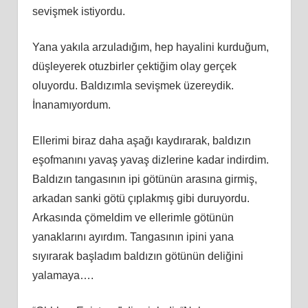
sevişmek istiyordu.
Yana yakıla arzuladığım, hep hayalini kurduğum,
düşleyerek otuzbirler çektiğim olay gerçek
oluyordu. Baldızımla sevişmek üzereydik.
İnanamıyordum.
Ellerimi biraz daha aşağı kaydırarak, baldızın
eşofmanını yavaş yavaş dizlerine kadar indirdim.
Baldızın tangasının ipi götünün arasına girmiş,
arkadan sanki götü çıplakmış gibi duruyordu.
Arkasında çömeldim ve ellerimle götünün
yanaklarını ayırdım. Tangasının ipini yana
sıyırarak başladım baldızın götünün deliğini
yalamaya….