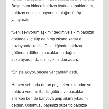
Boşalmam bitince baldızın üstüne kapaklandım,
baldızın ensesini boynunu kulağını öpüp
yalayarak,
“Seni seviyorum aşkım!” dedim ve sikim baldızın
götünde küçülüp de pırtıp çıkana kadar o
pozisyonda kaldık. Çekildiğimde baldızın
götünden döllerim bacaklarına doğru
süzülüyordu. Baldız hiç kımıldamadan,
“Enişte akıyor, peçete ver çabuk!” dedi.
Hemen sehpada duran peçetelere uzandım ve
baldıza verdim. Baldız götünü ve bacaklarını
silerken ben de banyoya girip sikimi yıkadım
geldim. Üstümüzü başımızı düzeltip baldızla