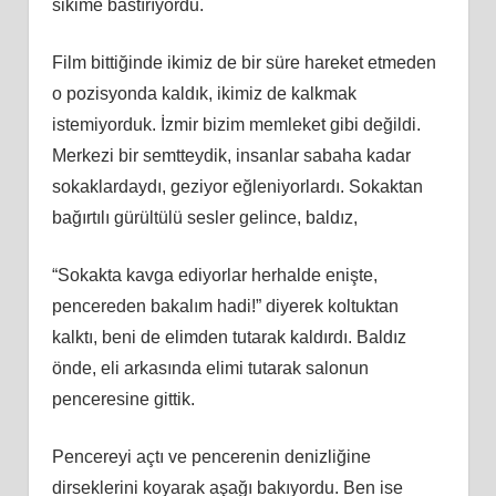
sikime bastırıyordu.
Film bittiğinde ikimiz de bir süre hareket etmeden
o pozisyonda kaldık, ikimiz de kalkmak
istemiyorduk. İzmir bizim memleket gibi değildi.
Merkezi bir semtteydik, insanlar sabaha kadar
sokaklardaydı, geziyor eğleniyorlardı. Sokaktan
bağırtılı gürültülü sesler gelince, baldız,
“Sokakta kavga ediyorlar herhalde enişte,
pencereden bakalım hadi!” diyerek koltuktan
kalktı, beni de elimden tutarak kaldırdı. Baldız
önde, eli arkasında elimi tutarak salonun
penceresine gittik.
Pencereyi açtı ve pencerenin denizliğine
dirseklerini koyarak aşağı bakıyordu. Ben ise