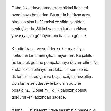
Daha fazla dayanamadım ve sikimi ileri geri
oynatmaya başladım. Bu arada baldızın acısı
biraz da olsa hafiflemişti ve sikim yeniden
sertleşiyordu. Sikimi yarısına kadar çekiyor,
yavaşça geri gömüyordum baldızın götüne.
Kendini kasar ve yeniden sokturmaz diye
korkudan tamamını çıkaramıyordum. Bu şekilde
hızlanarak götüne pompalamaya devam ettim. Ne
kadar siktim bilmiyorum, fakat bir süre sonra
dizlerimin titrediğini ve boşalacağımı hissettim.
Son bir iki sert darbeyle baldızın götüne
boşaldım… Döllerim ılık ılık baldızın götünü
doldururken, ağzından sadece,
“Ohhh… Enişteemm!” diye sessiz bir inleme çıktı.