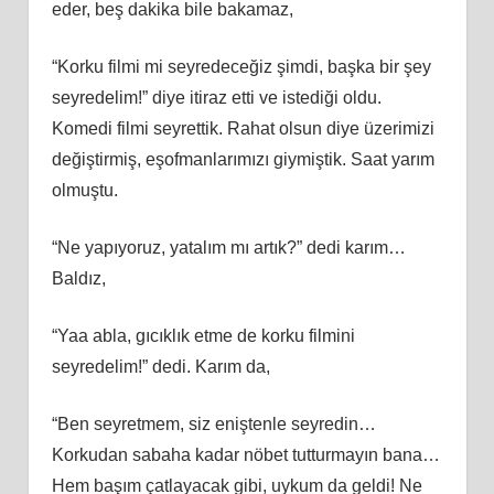
eder, beş dakika bile bakamaz,
“Korku filmi mi seyredeceğiz şimdi, başka bir şey
seyredelim!” diye itiraz etti ve istediği oldu.
Komedi filmi seyrettik. Rahat olsun diye üzerimizi
değiştirmiş, eşofmanlarımızı giymiştik. Saat yarım
olmuştu.
“Ne yapıyoruz, yatalım mı artık?” dedi karım…
Baldız,
“Yaa abla, gıcıklık etme de korku filmini
seyredelim!” dedi. Karım da,
“Ben seyretmem, siz eniştenle seyredin…
Korkudan sabaha kadar nöbet tutturmayın bana…
Hem başım çatlayacak gibi, uykum da geldi! Ne