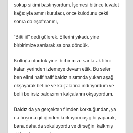
sokup sikimi bastırıyordum. İşemesi bitince tuvalet
kağıdıyla amını kuruladı, önce külodunu çekti
sonra da eşofmanını,
“Bittiiii!” dedi gülerek. Ellerini yıkadı, yine
birbirimize sarılarak salona döndük.
Koltuğa oturduk yine, birbirimize sarılarak filmi
kalan yerinden izlemeye devam ettik. Bu sefer
ben elimi hafif hafif baldızın sırtında yukarı aşağı
okşayarak beline ve kalçalarına indiriyordum ve
belli belirsiz baldızımın kalçalarını okşuyordum.
Baldız da ya gerçekten filmden korktuğundan, ya
da hoşuna gittiğinden korkuyormuş gibi yaparak,
bana daha da sokuluyordu ve dirseğini kalkmış