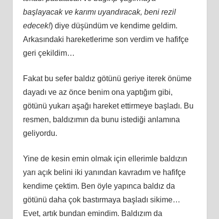
başlayacak ve karımı uyandıracak, beni rezil
edecek!
) diye düşündüm ve kendime geldim.
Arkasındaki hareketlerime son verdim ve hafifçe
geri çekildim…
Fakat bu sefer baldız götünü geriye iterek önüme
dayadı ve az önce benim ona yaptığım gibi,
götünü yukarı aşağı hareket ettirmeye başladı. Bu
resmen, baldızımın da bunu istediği anlamına
geliyordu.
Yine de kesin emin olmak için ellerimle baldızın
yarı açık belini iki yanından kavradım ve hafifçe
kendime çektim. Ben öyle yapınca baldız da
götünü daha çok bastırmaya başladı sikime…
Evet, artık bundan emindim. Baldızım da