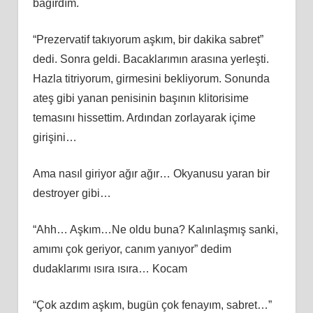
bağırdım.
“Prezervatif takıyorum aşkım, bir dakika sabret”
dedi. Sonra geldi. Bacaklarımın arasına yerleşti.
Hazla titriyorum, girmesini bekliyorum. Sonunda
ateş gibi yanan penisinin başının klitorisime
temasını hissettim. Ardından zorlayarak içime
girişini…
Ama nasıl giriyor ağır ağır… Okyanusu yaran bir
destroyer gibi…
“Ahh… Aşkım…Ne oldu buna? Kalınlaşmış sanki,
amımı çok geriyor, canım yanıyor” dedim
dudaklarımı ısıra ısıra… Kocam
“Çok azdım aşkım, bugün çok fenayım, sabret…”