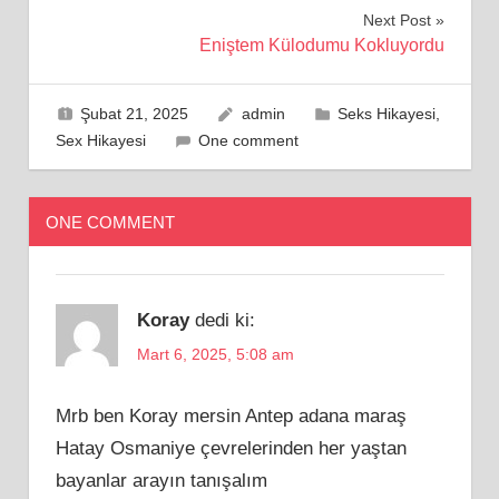
gezinmesi
Next Post
Eniştem Külodumu Kokluyordu
Şubat 21, 2025
admin
Seks Hikayesi
,
Sex Hikayesi
One comment
ONE COMMENT
Koray
dedi ki:
Mart 6, 2025, 5:08 am
Mrb ben Koray mersin Antep adana maraş
Hatay Osmaniye çevrelerinden her yaştan
bayanlar arayın tanışalım