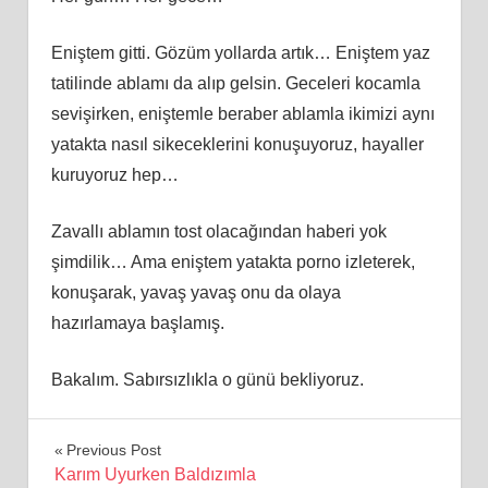
Eniştem gitti. Gözüm yollarda artık… Eniştem yaz
tatilinde ablamı da alıp gelsin. Geceleri kocamla
sevişirken, eniştemle beraber ablamla ikimizi aynı
yatakta nasıl sikeceklerini konuşuyoruz, hayaller
kuruyoruz hep…
Zavallı ablamın tost olacağından haberi yok
şimdilik… Ama eniştem yatakta porno izleterek,
konuşarak, yavaş yavaş onu da olaya
hazırlamaya başlamış.
Bakalım. Sabırsızlıkla o günü bekliyoruz.
Yazı
Previous Post
Karım Uyurken Baldızımla