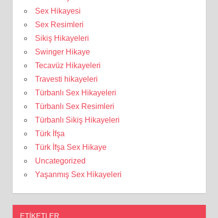
Sex Hikayesi
Sex Resimleri
Sikiş Hikayeleri
Swinger Hikaye
Tecavüz Hikayeleri
Travesti hikayeleri
Türbanlı Sex Hikayeleri
Türbanlı Sex Resimleri
Türbanlı Sikiş Hikayeleri
Türk İfşa
Türk İfşa Sex Hikaye
Uncategorized
Yaşanmış Sex Hikayeleri
ETIKETLER