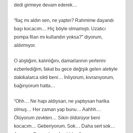
dedi girmeye devam ederek…
“İlaç mı aldın sen, ne yaptın? Rahmime dayandı
başı kocacım… Hiç böyle olmamıştı. Uzatıcı
pompa filan mı kullandın yoksa?” diyorum,
aldırmıyor.
O alıştığım, kalınlığını, damarlarının yerlerini
ezberlediğim, fakat bu gece değişik gelen aletiyle
dakikalarca sikti beni… İnliyorum, kıvranıyorum,
bağırıyorum hatta…
“Ohh… Ne hapı aldıysan, ne yaptıysan harika
olmuş… Her zaman yap bunu… Aahhh…
Ölüyorum zevkten… Sikin öldürüyor beni
kocacım… Geberiyorum. Sok… Daha sert sok…