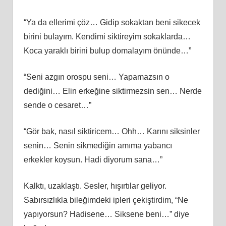
“Ya da ellerimi çöz… Gidip sokaktan beni sikecek
birini bulayım. Kendimi siktireyim sokaklarda…
Koca yaraklı birini bulup domalayım önünde…”
“Seni azgın orospu seni… Yapamazsın o
dediğini… Elin erkeğine siktirmezsin sen… Nerde
sende o cesaret…”
“Gör bak, nasıl siktiricem… Ohh… Karını siksinler
senin… Senin sikmediğin amıma yabancı
erkekler koysun. Hadi diyorum sana…”
Kalktı, uzaklaştı. Sesler, hışırtılar geliyor.
Sabırsızlıkla bileğimdeki ipleri çekiştirdim, “Ne
yapıyorsun? Hadisene… Siksene beni…” diye