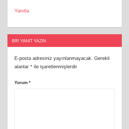
Yanıtla
BIR YANIT YAZIN
E-posta adresiniz yayınlanmayacak.
Gerekli
alanlar
*
ile işaretlenmişlerdir
Yorum
*