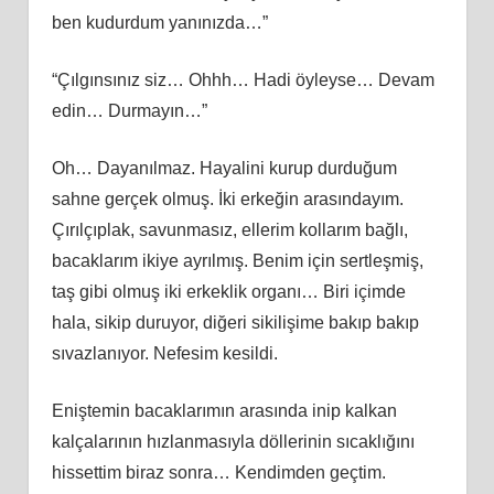
ben kudurdum yanınızda…”
“Çılgınsınız siz… Ohhh… Hadi öyleyse… Devam
edin… Durmayın…”
Oh… Dayanılmaz. Hayalini kurup durduğum
sahne gerçek olmuş. İki erkeğin arasındayım.
Çırılçıplak, savunmasız, ellerim kollarım bağlı,
bacaklarım ikiye ayrılmış. Benim için sertleşmiş,
taş gibi olmuş iki erkeklik organı… Biri içimde
hala, sikip duruyor, diğeri sikilişime bakıp bakıp
sıvazlanıyor. Nefesim kesildi.
Eniştemin bacaklarımın arasında inip kalkan
kalçalarının hızlanmasıyla döllerinin sıcaklığını
hissettim biraz sonra… Kendimden geçtim.