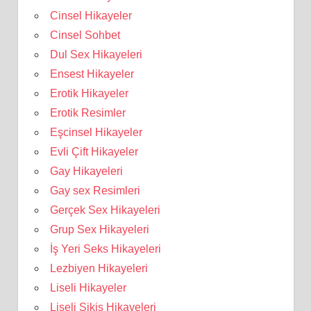
Cinsel Hikayeler
Cinsel Sohbet
Dul Sex Hikayeleri
Ensest Hikayeler
Erotik Hikayeler
Erotik Resimler
Eşcinsel Hikayeler
Evli Çift Hikayeler
Gay Hikayeleri
Gay sex Resimleri
Gerçek Sex Hikayeleri
Grup Sex Hikayeleri
İş Yeri Seks Hikayeleri
Lezbiyen Hikayeleri
Liseli Hikayeler
Liseli Sikiş Hikayeleri