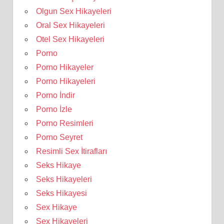
Olgun Sex Hikayeleri
Oral Sex Hikayeleri
Otel Sex Hikayeleri
Porno
Porno Hikayeler
Porno Hikayeleri
Porno İndir
Porno İzle
Porno Resimleri
Porno Seyret
Resimli Sex İtirafları
Seks Hikaye
Seks Hikayeleri
Seks Hikayesi
Sex Hikaye
Sex Hikayeleri