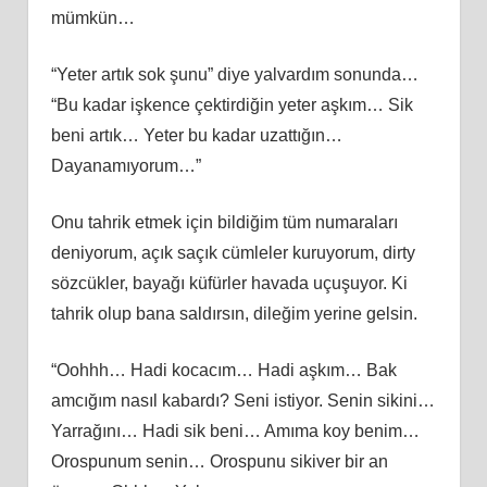
mümkün…
“Yeter artık sok şunu” diye yalvardım sonunda…
“Bu kadar işkence çektirdiğin yeter aşkım… Sik
beni artık… Yeter bu kadar uzattığın…
Dayanamıyorum…”
Onu tahrik etmek için bildiğim tüm numaraları
deniyorum, açık saçık cümleler kuruyorum, dirty
sözcükler, bayağı küfürler havada uçuşuyor. Ki
tahrik olup bana saldırsın, dileğim yerine gelsin.
“Oohhh… Hadi kocacım… Hadi aşkım… Bak
amcığım nasıl kabardı? Seni istiyor. Senin sikini…
Yarrağını… Hadi sik beni… Amıma koy benim…
Orospunum senin… Orospunu sikiver bir an