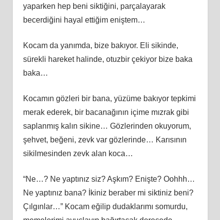
yaparken hep beni siktiğini, parçalayarak
becerdiğini hayal ettiğim eniştem…
Kocam da yanımda, bize bakıyor. Eli sikinde,
sürekli hareket halinde, otuzbir çekiyor bize baka
baka…
Kocamın gözleri bir bana, yüzüme bakıyor tepkimi
merak ederek, bir bacanağının içime mızrak gibi
saplanmış kalın sikine… Gözlerinden okuyorum,
şehvet, beğeni, zevk var gözlerinde… Karısının
sikilmesinden zevk alan koca…
“Ne…? Ne yaptınız siz? Aşkım? Enişte? Oohhh…
Ne yaptınız bana? İkiniz beraber mi siktiniz beni?
Çılgınlar…” Kocam eğilip dudaklarımı somurdu,