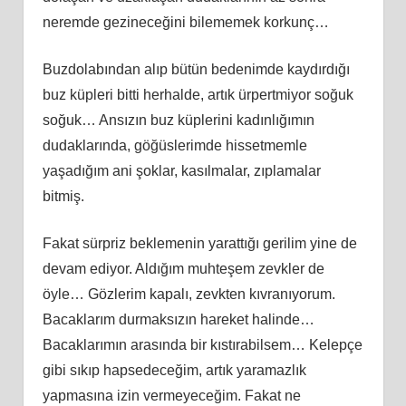
neremde gezineceğini bilememek korkunç…
Buzdolabından alıp bütün bedenimde kaydırdığı
buz küpleri bitti herhalde, artık ürpertmiyor soğuk
soğuk… Ansızın buz küplerini kadınlığımın
dudaklarında, göğüslerimde hissetmemle
yaşadığım ani şoklar, kasılmalar, zıplamalar
bitmiş.
Fakat sürpriz beklemenin yarattığı gerilim yine de
devam ediyor. Aldığım muhteşem zevkler de
öyle… Gözlerim kapalı, zevkten kıvranıyorum.
Bacaklarım durmaksızın hareket halinde…
Bacaklarımın arasında bir kıstırabilsem… Kelepçe
gibi sıkıp hapsedeceğim, artık yaramazlık
yapmasına izin vermeyeceğim. Fakat ne