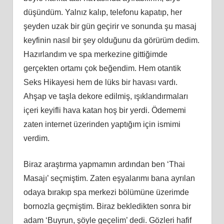
düşündüm. Yalnız kalıp, telefonu kapatıp, her
şeyden uzak bir gün geçirir ve sonunda şu masaj
keyfinin nasıl bir şey olduğunu da görürüm dedim.
Hazırlandım ve spa merkezine gittiğimde
gerçekten ortamı çok beğendim. Hem otantik
Seks Hikayesi hem de lüks bir havası vardı.
Ahşap ve taşla dekore edilmiş, ışıklandırmaları
içeri keyifli hava katan hoş bir yerdi. Ödememi
zaten internet üzerinden yaptığım için ismimi
verdim.
Biraz araştırma yapmamın ardından ben ‘Thai
Masajı’ seçmiştim. Zaten eşyalarımı bana ayrılan
odaya bırakıp spa merkezi bölümüne üzerimde
bornozla geçmiştim. Biraz bekledikten sonra bir
adam ‘Buyrun, şöyle geçelim’ dedi. Gözleri hafif