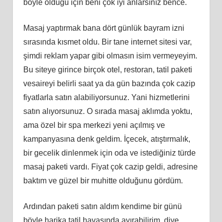
böyle olduğu için beni çok iyi anlarsınız bence.
Masaj yaptırmak bana dört günlük bayram izni
sırasında kısmet oldu. Bir tane internet sitesi var,
şimdi reklam yapar gibi olmasın isim vermeyeyim.
Bu siteye girince birçok otel, restoran, tatil paketi
vesaireyi belirli saat ya da gün bazında çok cazip
fiyatlarla satın alabiliyorsunuz. Yani hizmetlerini
satın alıyorsunuz. O sırada masaj aklımda yoktu,
ama özel bir spa merkezi yeni açılmış ve
kampanyasına denk geldim. İçecek, atıştırmalık,
bir gecelik dinlenmek için oda ve istediğiniz türde
masaj paketi vardı. Fiyat çok cazip geldi, adresine
baktım ve güzel bir muhitte olduğunu gördüm.
Ardından paketi satın aldım kendime bir günü
böyle harika tatil havasında ayırabilirim, diye