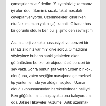
çamaşırlarım var’ dedim. ‘Sutyeninizi çıkarmanız
iyi olur’ dedi. Samimi, sıcak, fakat mesafeli
cevaplar veriyordu. Üzerimdekileri çıkarırken
etraftaki mumları yakıp ışığı kapattı. O kadar hoş
bir görüntü oldu ki ben bu işi şimdiden sevmiştim.
Astım, alerji ve koku hassasiyeti ve benzeri bir
rahatsızlığınız var mı?’ diye sordu. Olmadığını
söyleyince buharın sanki şelaleden akan
görüntüsüne benzer bir objede tütsü benzeri bir
şey yaktı. Sonra bunun şifa veren türden bir koku
olduğunu, zaten seçtiğim masajında geleneksel
tıp yöntemlerinde yer aldığını söyledi. Uzman
olduğu konuşmasından hareketlerinden belliydi.
Ben göğüslerimi tutmuş ayakta ona bakıyordum,
oda Bakire Hikayeleri yüzüme. ‘Artık uzanmak