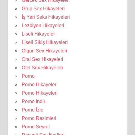
Gerçek Sex Hikayeleri
Grup Sex Hikayeleri
İş Yeri Seks Hikayeleri
Lezbiyen Hikayeleri
Liseli Hikayeler
Liseli Sikiş Hikayeleri
Olgun Sex Hikayeleri
Oral Sex Hikayeleri
Otel Sex Hikayeleri
Porno
Porno Hikayeler
Porno Hikayeleri
Porno İndir
Porno İzle
Porno Resimleri
Porno Seyret