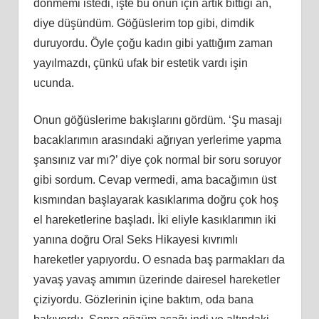
dönmemi istedi, işte bu onun için artık bittiği an,
diye düşündüm. Göğüslerim top gibi, dimdik
duruyordu. Öyle çoğu kadın gibi yattığım zaman
yayılmazdı, çünkü ufak bir estetik vardı işin
ucunda.
Onun göğüslerime bakışlarını gördüm. ‘Şu masajı
bacaklarımın arasındaki ağrıyan yerlerime yapma
şansınız var mı?’ diye çok normal bir soru soruyor
gibi sordum. Cevap vermedi, ama bacağımın üst
kısmından başlayarak kasıklarıma doğru çok hoş
el hareketlerine başladı. İki eliyle kasıklarımın iki
yanına doğru Oral Seks Hikayesi kıvrımlı
hareketler yapıyordu. O esnada baş parmakları da
yavaş yavaş amımın üzerinde dairesel hareketler
çiziyordu. Gözlerinin içine baktım, oda bana