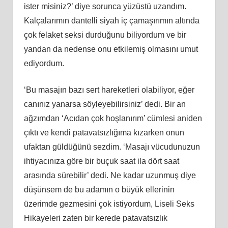
ister misiniz?’ diye sorunca yüzüstü uzandım.
Kalçalarımın dantelli siyah iç çamaşırımın altında
çok felaket seksi durduğunu biliyordum ve bir
yandan da nedense onu etkilemiş olmasını umut
ediyordum.
‘Bu masajın bazı sert hareketleri olabiliyor, eğer
canınız yanarsa söyleyebilirsiniz’ dedi. Bir an
ağzımdan ‘Acıdan çok hoşlanırım’ cümlesi aniden
çıktı ve kendi patavatsızlığıma kızarken onun
ufaktan güldüğünü sezdim. ‘Masajı vücudunuzun
ihtiyacınıza göre bir buçuk saat ila dört saat
arasında sürebilir’ dedi. Ne kadar uzunmuş diye
düşünsem de bu adamın o büyük ellerinin
üzerimde gezmesini çok istiyordum, Liseli Seks
Hikayeleri zaten bir kerede patavatsızlık