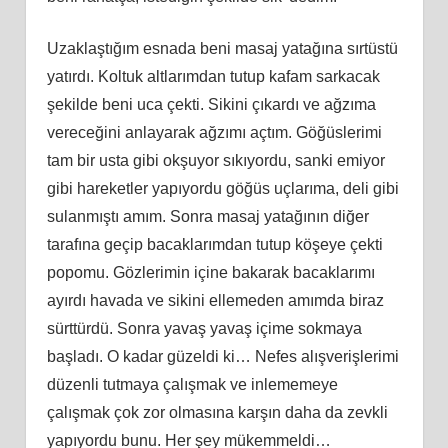
Uzaklaştığım esnada beni masaj yatağına sırtüstü
yatırdı. Koltuk altlarımdan tutup kafam sarkacak
şekilde beni uca çekti. Sikini çıkardı ve ağzıma
vereceğini anlayarak ağzımı açtım. Göğüslerimi
tam bir usta gibi okşuyor sıkıyordu, sanki emiyor
gibi hareketler yapıyordu göğüs uçlarıma, deli gibi
sulanmıştı amım. Sonra masaj yatağının diğer
tarafına geçip bacaklarımdan tutup köşeye çekti
popomu. Gözlerimin içine bakarak bacaklarımı
ayırdı havada ve sikini ellemeden amımda biraz
sürttürdü. Sonra yavaş yavaş içime sokmaya
başladı. O kadar güzeldi ki… Nefes alışverişlerimi
düzenli tutmaya çalışmak ve inlememeye
çalışmak çok zor olmasına karşın daha da zevkli
yapıyordu bunu. Her şey mükemmeldi…