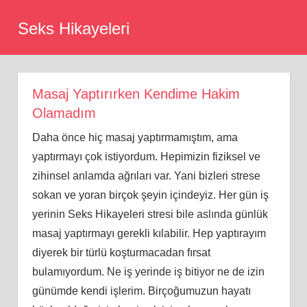
Skip
Seks Hikayeleri
to
content
Masaj Yaptırırken Kendime Hakim
Olamadım
Daha önce hiç masaj yaptırmamıştım, ama
yaptırmayı çok istiyordum. Hepimizin fiziksel ve
zihinsel anlamda ağrıları var. Yani bizleri strese
sokan ve yoran birçok şeyin içindeyiz. Her gün iş
yerinin Seks Hikayeleri stresi bile aslında günlük
masaj yaptırmayı gerekli kılabilir. Hep yaptırayım
diyerek bir türlü koşturmacadan fırsat
bulamıyordum. Ne iş yerinde iş bitiyor ne de izin
günümde kendi işlerim. Birçoğumuzun hayatı