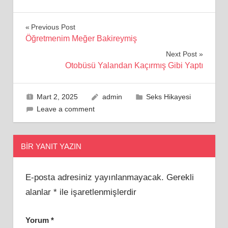
Yazı
Previous Post
Öğretmenim Meğer Bakireymiş
gezinmesi
Next Post
Otobüsü Yalandan Kaçırmış Gibi Yaptı
Mart 2, 2025
admin
Seks Hikayesi
Leave a comment
BIR YANIT YAZIN
E-posta adresiniz yayınlanmayacak.
Gerekli
alanlar
*
ile işaretlenmişlerdir
Yorum
*