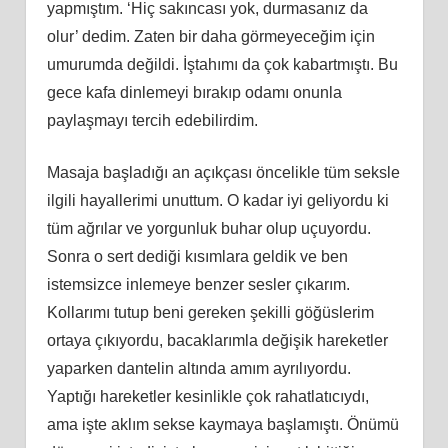
yapmıştım. ‘Hiç sakıncası yok, durmasanız da
olur’ dedim. Zaten bir daha görmeyeceğim için
umurumda değildi. İştahımı da çok kabartmıştı. Bu
gece kafa dinlemeyi bırakıp odamı onunla
paylaşmayı tercih edebilirdim.
Masaja başladığı an açıkçası öncelikle tüm seksle
ilgili hayallerimi unuttum. O kadar iyi geliyordu ki
tüm ağrılar ve yorgunluk buhar olup uçuyordu.
Sonra o sert dediği kısımlara geldik ve ben
istemsizce inlemeye benzer sesler çıkarım.
Kollarımı tutup beni gereken şekilli göğüslerim
ortaya çıkıyordu, bacaklarımla değişik hareketler
yaparken dantelin altında amım ayrılıyordu.
Yaptığı hareketler kesinlikle çok rahatlatıcıydı,
ama işte aklım sekse kaymaya başlamıştı. Önümü