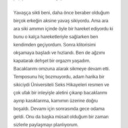
Yavaşça sikti beni, daha önce beraber olduğum
birçok erkeğin aksine yavaş sikiyordu. Ama ara
ara siki amımın içinde öyle bir hareket ediyordu ki
bunu o kalça hareketleriyle sağlarken ben
kendimden geçiyordum. Sonra klitorisimi
okşamaya başladı ve hızlandı. Ben de ağzımı
kapatarak dehşet bir orgazm yaşadım.
Bacaklarımı omzuna alarak sikmeye devam etti.
Temposunu hiç bozmuyordu, adam harika bir
sikiciydi Üniversiteli Seks Hikayeleri resmen ve
çok ufak bir inleyişle aletini çıkarıp bacaklarımı
ayırıp kasıklarıma, karnımın üzerine doğru
boşaldı. Devamı için sonrasında gece odama
geldi. Onu da başka müsait olduğum bir zaman
sizlerle paylaşmayı planlıyorum.