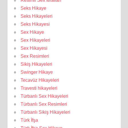
Resimli Sex İtirafları
Seks Hikaye
Seks Hikayeleri
Seks Hikayesi
Sex Hikaye
Sex Hikayeleri
Sex Hikayesi
Sex Resimleri
Sikiş Hikayeleri
Swinger Hikaye
Tecavüz Hikayeleri
Travesti hikayeleri
Türbanlı Sex Hikayeleri
Türbanlı Sex Resimleri
Türbanlı Sikiş Hikayeleri
Türk İfşa