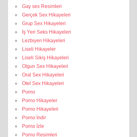
Gay sex Resimleri
Gerçek Sex Hikayeleri
Grup Sex Hikayeleri
İş Yeri Seks Hikayeleri
Lezbiyen Hikayeleri
Liseli Hikayeler
Liseli Sikiş Hikayeleri
Olgun Sex Hikayeleri
Oral Sex Hikayeleri
Otel Sex Hikayeleri
Porno
Porno Hikayeler
Porno Hikayeleri
Porno İndir
Porno İzle
Porno Resimleri