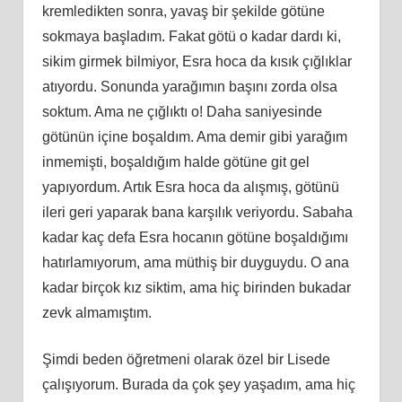
kremledikten sonra, yavaş bir şekilde götüne
sokmaya başladım. Fakat götü o kadar dardı
ki
,
sikim girmek bilmiyor, Esra hoca da kısık çığlıklar
atıyordu. Sonunda yarağımın başını zorda olsa
soktum. Ama ne çığlıktı o! Daha saniyesinde
götünün içine boşaldım. Ama demir gibi yarağım
inmemişti, boşaldığım halde götüne git gel
yapıyordum. Artık Esra hoca da alışmış, götünü
ileri geri yaparak bana karşılık veriyordu. Sabaha
kadar kaç defa Esra hocanın götüne boşaldığımı
hatırlamıyorum, ama müthiş bir duyguydu. O ana
kadar birçok kız siktim, ama hiç birinden bukadar
zevk almamıştım.
Şimdi beden öğretmeni olarak özel bir Lisede
çalışıyorum. Burada da çok şey yaşadım, ama hiç