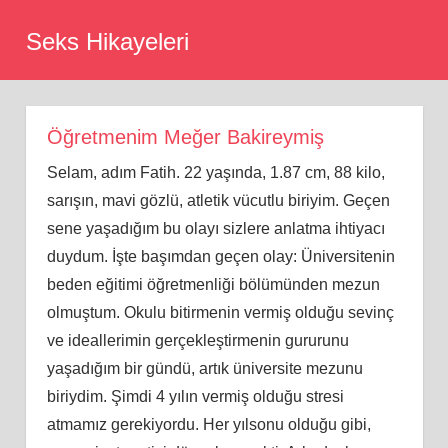
Skip
Seks Hikayeleri
to
content
Öğretmenim Meğer Bakireymiş
Selam, adım Fatih. 22 yaşında, 1.87 cm, 88 kilo,
sarışın, mavi gözlü, atletik vücutlu biriyim. Geçen
sene yaşadığım bu olayı sizlere anlatma ihtiyacı
duydum. İş
te
başımdan geçen olay: Üniversitenin
beden eğitimi öğretmenliği bölümünden mezun
olmuştum. Okulu bitirmenin vermiş olduğu sevinç
ve ideallerimin gerçekleştirmenin gururunu
yaşadığım bir gündü, artık üniversite mezunu
biriydim. Şimdi 4 yılın vermiş olduğu stresi
atmamız gerekiyordu. Her yılsonu olduğu gibi,