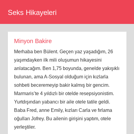
Skip
Seks Hikayeleri
to
content
Minyon Bakire
Merhaba ben Bülent. Geçen yaz yaşadığım, 26
yaşımdayken ilk mili oluşumun hikayesini
anlatacağım. Ben 1,75 boyunda, genelde yakışıklı
bulunan, ama A-Sosyal olduğum için kızlarla
sohbeti beceremeyip bakir kalmış bir gencim.
Marmaris’te 4 yıldızlı bir otelde resepsiyonistim.
Yurtdışından yabancı bir aile otele tatile geldi.
Baba Fred, anne Emily, kızları Carla ve fırlama
oğulları Jofrey. Bu ailenin girişini yaptım, otele
yerleştiler.