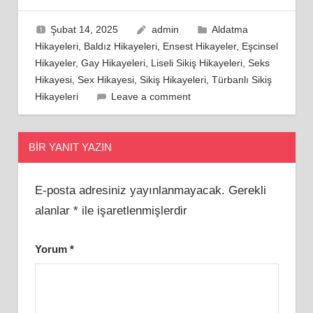
Şubat 14, 2025
admin
Aldatma
Hikayeleri
,
Baldız Hikayeleri
,
Ensest Hikayeler
,
Eşcinsel
Hikayeler
,
Gay Hikayeleri
,
Liseli Sikiş Hikayeleri
,
Seks
Hikayesi
,
Sex Hikayesi
,
Sikiş Hikayeleri
,
Türbanlı Sikiş
Hikayeleri
Leave a comment
BIR YANIT YAZIN
E-posta adresiniz yayınlanmayacak.
Gerekli
alanlar
*
ile işaretlenmişlerdir
Yorum
*