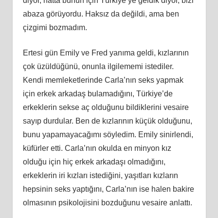
diyor, hatta bunun için Türkiye’ye geldik diyor, bizi
abaza görüyordu. Haksız da değildi, ama ben
çizgimi bozmadım.
Ertesi gün Emily ve Fred yanıma geldi, kızlarının
çok üzüldüğünü, onunla ilgilememi istediler.
Kendi memleketlerinde Carla’nın seks yapmak
için erkek arkadaş bulamadığını, Türkiye’de
erkeklerin sekse aç olduğunu bildiklerini vesaire
sayıp durdular. Ben de kızlarının küçük olduğunu,
bunu yapamayacağımı söyledim. Emily sinirlendi,
küfürler etti. Carla’nın okulda en minyon kız
olduğu için hiç erkek arkadaşı olmadığını,
erkeklerin iri kızları istediğini, yaşıtları kızların
hepsinin seks yaptığını, Carla’nın ise halen bakire
olmasının psikolojisini bozduğunu vesaire anlattı.