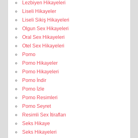
Lezbiyen Hikayeleri
Liseli Hikayeler
Liseli Sikiş Hikayeleri
Olgun Sex Hikayeleri
Oral Sex Hikayeleri
Otel Sex Hikayeleri
Porno
Porno Hikayeler
Porno Hikayeleri
Porno İndir
Porno İzle
Porno Resimleri
Porno Seyret
Resimli Sex İtirafları
Seks Hikaye
Seks Hikayeleri