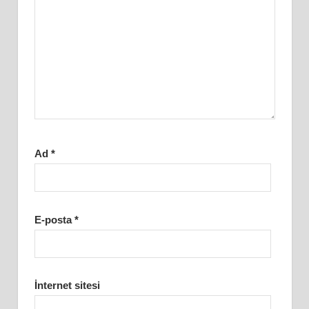
Ad
*
E-posta
*
İnternet sitesi