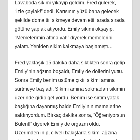
Lavaboda sikimi yıkayıp geldim. Fred gülerek,
“İzle çaylak!” dedi. Karısının yüzü bana gelecek
şekilde domalttı, sikmeye devam etti, arada sırada
götüne şaplak atıyordu. Emily sikimi okşayıp,
“Memelerimin altına yat!” diyerek memelerini
yalattı. Yeniden sikim kalkmaya başlamıştı…
Fred yaklaşık 15 dakika daha siktikten sonra gelip
Emily’nin ağzına boşaldı, Emily de döllerini yuttu.
Sonra Emily benim üstüme çıktı, sikimi amına
sürtmeye başladı. Sikimi amına sokmadan sikimin
üzerinde gidip geliyordu. Benim ise sırtım yatak
başlığına dayanmış halde Emily’nin memelerine
saldırıyordum. Birkaç dakika sonra, “Öğreniyorsun
Bülent!” diyerek Emily de orgazm oldu.
Üzerimden inip, cilveli bakışlarla sikimi ağzına