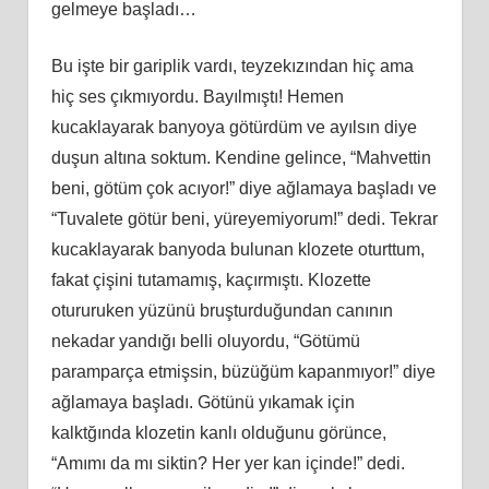
gelmeye başladı…
Bu işte bir gariplik vardı, teyzekızından hiç ama
hiç ses çıkmıyordu. Bayılmıştı! Hemen
kucaklayarak banyoya götürdüm ve ayılsın diye
duşun altına soktum. Kendine gelince, “Mahvettin
beni, götüm çok acıyor!” diye ağlamaya başladı ve
“Tuvalete götür beni, yüreyemiyorum!” dedi. Tekrar
kucaklayarak banyoda bulunan klozete oturttum,
fakat çişini tutamamış, kaçırmıştı. Klozette
otururuken yüzünü bruşturduğundan canının
nekadar yandığı belli oluyordu, “Götümü
paramparça etmişsin, büzüğüm kapanmıyor!” diye
ağlamaya başladı. Götünü yıkamak için
kalktğında klozetin kanlı olduğunu görünce,
“Amımı da mı siktin? Her yer kan içinde!” dedi.