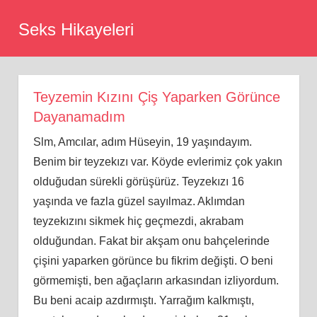
Skip
Seks Hikayeleri
to
content
Teyzemin Kızını Çiş Yaparken Görünce
Dayanamadım
Slm, Amcılar, adım Hüseyin, 19 yaşındayım.
Benim bir teyzekızı var. Köyde evlerimiz çok yakın
olduğudan sürekli görüşürüz. Teyzekızı 16
yaşında ve fazla güzel sayılmaz. Aklımdan
teyzekızını sikmek hiç geçmezdi, akrabam
olduğundan. Fakat bir akşam onu bahçelerinde
çişini yaparken görünce bu fikrim değişti. O beni
görmemişti, ben ağaçların arkasından izliyordum.
Bu beni acaip azdırmıştı. Yarrağım kalkmıştı,