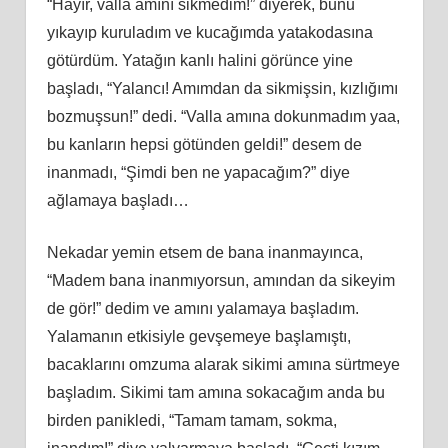
“Hayır, valla amını sikmedim!” diyerek, bunu
yıkayıp kuruladım ve kucağımda yatakodasına
götürdüm. Yatağın kanlı halini görünce yine
başladı, “Yalancı! Amımdan da sikmişsin, kızlığımı
bozmuşsun!” dedi. “Valla amına dokunmadım yaa,
bu kanların hepsi götünden geldi!” desem de
inanmadı, “Şimdi ben ne yapacağım?” diye
ağlamaya başladı…
Nekadar yemin etsem de bana inanmayınca,
“Madem bana inanmıyorsun, amından da sikeyim
de gör!” dedim ve amını yalamaya başladım.
Yalamanın etkisiyle gevşemeye başlamıştı,
bacaklarını omzuma alarak sikimi amına sürtmeye
başladım. Sikimi tam amına sokacağım anda bu
birden panikledi, “Tamam tamam, sokma,