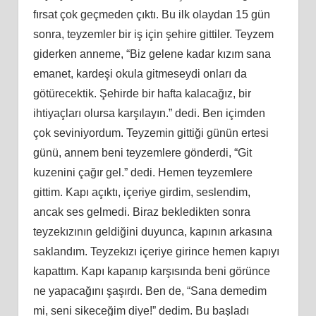
fırsat çok geçmeden çıktı. Bu ilk olaydan 15 gün
sonra, teyzemler bir iş için şehire gittiler. Teyzem
giderken anneme, “Biz gelene kadar kızım sana
emanet, kardeşi okula gitmeseydi onları da
götürecektik. Şehirde bir hafta kalacağız, bir
ihtiyaçları olursa karşılayın.” dedi. Ben içimden
çok seviniyordum. Teyzemin gittiği günün ertesi
günü, annem beni teyzemlere gönderdi, “Git
kuzenini çağır gel.” dedi. Hemen teyzemlere
gittim. Kapı açıktı, içeriye girdim, seslendim,
ancak ses gelmedi. Biraz bekledikten sonra
teyzekızının geldiğini duyunca, kapının arkasına
saklandım. Teyzekızı içeriye girince hemen kapıyı
kapattım. Kapı kapanıp karşısında beni görünce
ne yapacağını şaşırdı. Ben de, “Sana demedim
mi, seni sikeceğim diye!” dedim. Bu başladı