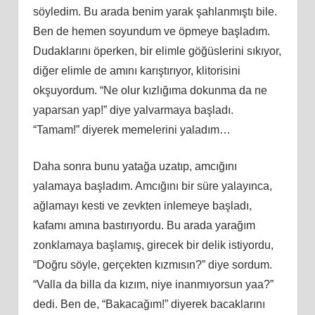
söyledim. Bu arada benim yarak şahlanmıştı bile.
Ben de hemen soyundum ve öpmeye başladım.
Dudaklarını öperken, bir elimle göğüslerini sıkıyor,
diğer elimle de amını karıştırıyor, klitorisini
okşuyordum. “Ne olur kızlığıma dokunma da ne
yaparsan yap!” diye yalvarmaya başladı.
“Tamam!” diyerek memelerini yaladım…
Daha sonra bunu yatağa uzatıp, amcığını
yalamaya başladım. Amcığını bir süre yalayınca,
ağlamayı kesti ve zevkten inlemeye başladı,
kafamı amına bastırıyordu. Bu arada yarağım
zonklamaya başlamış, girecek bir delik istiyordu,
“Doğru söyle, gerçekten kızmısın?” diye sordum.
“Valla da billa da kızım, niye inanmıyorsun yaa?”
dedi. Ben de, “Bakacağım!” diyerek bacaklarını