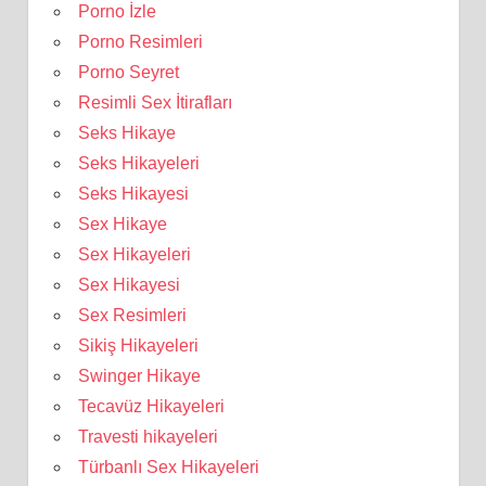
Porno İzle
Porno Resimleri
Porno Seyret
Resimli Sex İtirafları
Seks Hikaye
Seks Hikayeleri
Seks Hikayesi
Sex Hikaye
Sex Hikayeleri
Sex Hikayesi
Sex Resimleri
Sikiş Hikayeleri
Swinger Hikaye
Tecavüz Hikayeleri
Travesti hikayeleri
Türbanlı Sex Hikayeleri