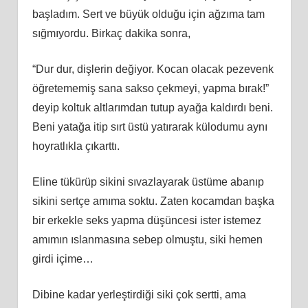
başladım. Sert ve büyük olduğu için ağzıma tam
sığmıyordu. Birkaç dakika sonra,
“Dur dur, dişlerin değiyor. Kocan olacak pezevenk
öğretememiş sana sakso çekmeyi, yapma bırak!”
deyip koltuk altlarımdan tutup ayağa kaldırdı beni.
Beni yatağa itip sırt üstü yatırarak külodumu aynı
hoyratlıkla çıkarttı.
Eline tükürüp sikini sıvazlayarak üstüme abanıp
sikini sertçe amıma soktu. Zaten kocamdan başka
bir erkekle seks yapma düşüncesi ister istemez
amımın ıslanmasına sebep olmuştu, siki hemen
girdi içime…
Dibine kadar yerleştirdiği siki çok sertti, ama