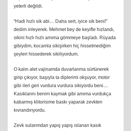
yeterli değildi.
“Hadi hızlı sik abi… Daha sert, iyice sik beni!”
dedim inleyerek. Mehmet bey de keyifle hızlandı,
sikini hızlı hızlı amıma gömmeye başladı. Rüyada
gibiydim, kocamla sikişirken hiç hissetmediğim
şeyleri hissederek sikiliyordum.
O kalın alet vajinamda duvarlarıma sürtünerek
girip çıkıyor, başıyla ta diplerimi okşuyor, motor
gibi ileri geri vurdura vurdura sikiyordu beni…
Kasıklarını benim kaymak gibi amıma vurdukça
kabarmış klitorisime baskı yaparak zevkten
kıvrandırıyordu.
Zevk sularımdan yapış yapış ıslanan kasık