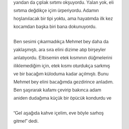
yandan da çıplak sırtımı okşuyordu. Yalan yok, eli
sırtıma değdikçe içim ürperiyordu. Adamın
hoşlanılacak bir tipi yoktu, ama hayatımda ilk kez
kocamdan başka biri bana dokunuyordu.
Ben sesimi çıkarmadıkça Mehmet bey daha da
yaklaşmıştı, ara sıra elini dizime atıp birşeyler
anlatıyordu. Elbisemin etek kısmının düğmelerini
iliklemediğim için, etek kısmı oturdukça sarkmış
ve bir bacağım küloduma kadar açılmıştı. Bunu
Mehmet bey elini bacağımda gezdirince anladım.
Ben şaşırarak kafamı çevirip bakınca adam
aniden dudağıma küçük bir öpücük kondurdu ve
“Gel aşağıda kahve içelim, eve böyle sarhoş
gitme!” dedi.