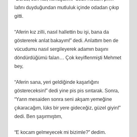
lafını duyduğundan mutluluk içinde odadan çıkıp
gitti.
“Aferin kız zilli, nasıl hallettin bu işi, bana da
göstererek anlat bakayım!” dedi. Anlattım ben de
vücudumu nasıl sergileyerek adamın başını
döndürdüğümü falan… Çok keyiflenmişti Mehmet
bey,
“Aferin sana, yeri geldiğinde kaşarlığını
göstereceksin!” dedi yine pis pis sırıtarak. Sonra,
“Yarın mesaiden sonra seni akşam yemeğine
çıkaracağım, lüks bir yere gideceğiz, güzel giyin!”
dedi. Ben şaşırmıştım,
“E kocam gelmeyecek mi bizimle?” dedim.