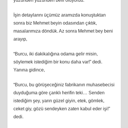
yüzünden yüzünden belli oluyordu.
İşin detaylarını üçümüz aramızda konuştuktan
sonra biz Mehmet beyin odasından çıktık,
masalarımıza döndük. Az sonra Mehmet bey beni
arayıp,
“Burcu, iki dakikalığına odama gelir misin,
söylemek istediğim bir konu daha var!” dedi.
Yanına gidince,
“Burcu, bu görüşeceğiniz fabrikanın muhasebecisi
duyduğuma göre çarıklı herifin teki… Senden
istediğim şey, yarın güzel giyin, etek, gömlek,
ceket giy, gözü sendeyken zaten kabul eder işi!”
dedi.