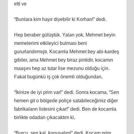
etti ve
“Bunlara kim hayır diyebilir ki Korhan!” dedi.
Hep beraber gülüştük. Yalan yok, Mehmet beyin
memelerimi etkileyici bulması beni
gururlandırmıştı. Kocamla Mehmet bey abi-kardeş
gibiler, ama Mehmet bey biraz pintidir, kocamın
maaşını hep az tutar lise mezunu olduğu için.
Fakat bugünkü iş çok önemli olduğundan,
“İkinize de iyi prim var!” dedi. Sonra kocama, “Sen
hemen git o bölgede poliçe satabileceğimiz diğer
fabrikaların listesini çıkar!” dedi. Ben de kocamla
birlikte odadan çıkacaktım ki,
“Burcu, sen kal, konuşalım!” dedi. Kocam prim