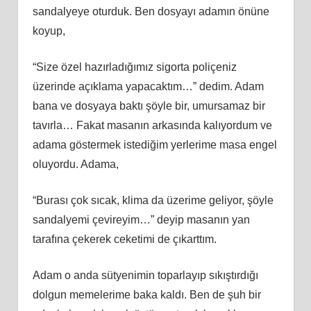
sandalyeye oturduk. Ben dosyayı adamın önüne
koyup,
“Size özel hazırladığımız sigorta poliçeniz
üzerinde açıklama yapacaktım…” dedim. Adam
bana ve dosyaya baktı şöyle bir, umursamaz bir
tavırla… Fakat masanın arkasında kalıyordum ve
adama göstermek istediğim yerlerime masa engel
oluyordu. Adama,
“Burası çok sıcak, klima da üzerime geliyor, şöyle
sandalyemi çevireyim…” deyip masanın yan
tarafına çekerek ceketimi de çıkarttım.
Adam o anda sütyenimin toparlayıp sıkıştırdığı
dolgun memelerime baka kaldı. Ben de şuh bir