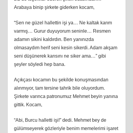
Arabaya binip şirkete giderken kocam,
“Sen ne güzel hallettin işi ya… Ne kaltak karım
varmış… Gurur duyuyorum seninle… Resmen
adamın sikini kaldırdın. Ben yanınızda
olmasaydım herif seni kesin sikerdi. Adam akşam
seni düşünerek karısını ne siker ama…” gibi
şeyler söyledi hep bana.
Açıkçası kocamın bu şekilde konuşmasından
alınmıyor, tam tersine tahrik bile oluyordum.
Şirkete varınca patronumuz Mehmet beyin yanına
gittik. Kocam,
“Abi, Burcu halletti işi!” dedi. Mehmet bey de
gülümseyerek gözleriyle benim memelerimi işaret