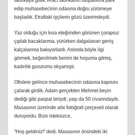
fabrikaya gittik. Aracı fabrikanın otoparkına park
edip muhasebecinin odasına doğru yürümeye
başladık. Etraftaki işçilerin gözü üzerimdeydi.
Yaz olduğu için kısa eteğimden görünen çorapsız
çıplak bacaklarıma, yürürken dalgalanan geniş
kalçalarıma bakıyorlardı. Aslında böyle ilgi
görmek, beğenilmek benim de hoşuma gitmiş,
kadınlık gururumu okşamıştı.
Ofislere gelince muhasebecinin odasına kapısını
çalarak girdik. Adam gerçekten Mehmet beyin
dediği gibi paspal biriydi, yaşı da 50 civarındaydı.
Masasının üzerinde aile fotoğrafı çerçeveli olarak
duruyordu. Bize isteksizce,
“Hoş geldiniz!” dedi. Masasının önündeki iki