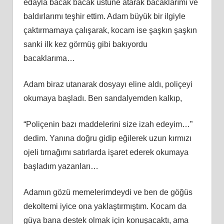
edayla bacak bacak üstüne atarak bacaklarımı ve
baldırlarımı teşhir ettim. Adam büyük bir ilgiyle
çaktırmamaya çalışarak, kocam ise şaşkın şaşkın
sanki ilk kez görmüş gibi bakıyordu
bacaklarıma…
Adam biraz utanarak dosyayı eline aldı, poliçeyi
okumaya başladı. Ben sandalyemden kalkıp,
“Poliçenin bazı maddelerini size izah edeyim…”
dedim. Yanına doğru gidip eğilerek uzun kırmızı
ojeli tırnağımı satırlarda işaret ederek okumaya
başladım yazanları…
Adamın gözü memelerimdeydi ve ben de göğüs
dekoltemi iyice ona yaklaştırmıştım. Kocam da
güya bana destek olmak için konuşacaktı, ama