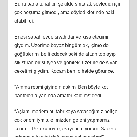
Bunu bana tuhaf bir şekilde sırıtarak söylediği için
çok hoşuma gitmedi, ama söylediklerinde haklı
olabilirdi.
Ertesi sabah evde siyah dar ve kısa eteğimi
giydim. Üzerime beyaz bir gömlek, içime de
göğüslerimi belli edecek şekilde alttan toplayıp
sıkıştıran bir sütyen ve gömlek, üzerine de siyah
ceketimi giydim. Kocam beni o halde görünce,
“Amma resmi giyindin aşkım. Ben böyle kot
pantolonla yanında amatör kaldım!” dedi.
“Aşkım, madem bu fabrikaya satacağımız poliçe
çok önemliymiş, elimizden geleni yapmamız
lazım… Ben konuyu çok iyi bilmiyorum. Sadece