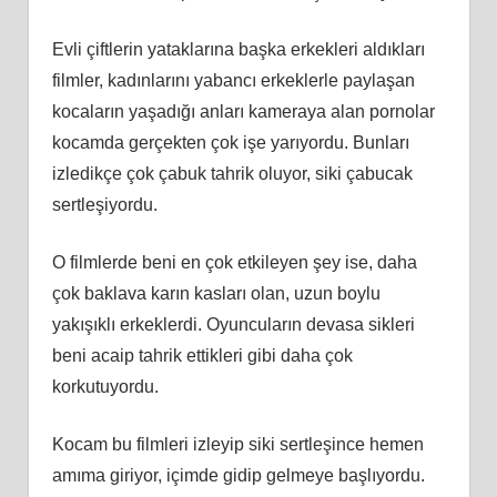
Evli çiftlerin yataklarına başka erkekleri aldıkları
filmler, kadınlarını yabancı erkeklerle paylaşan
kocaların yaşadığı anları kameraya alan pornolar
kocamda gerçekten çok işe yarıyordu. Bunları
izledikçe çok çabuk tahrik oluyor, siki çabucak
sertleşiyordu.
O filmlerde beni en çok etkileyen şey ise, daha
çok baklava karın kasları olan, uzun boylu
yakışıklı erkeklerdi. Oyuncuların devasa sikleri
beni acaip tahrik ettikleri gibi daha çok
korkutuyordu.
Kocam bu filmleri izleyip siki sertleşince hemen
amıma giriyor, içimde gidip gelmeye başlıyordu.