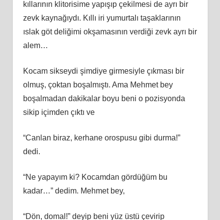
kıllarının klitorisime yapışıp çekilmesi de ayrı bir
zevk kaynağıydı. Kıllı iri yumurtalı taşaklarının
ıslak göt deliğimi okşamasının verdiği zevk ayrı bir
alem…
Kocam sikseydi şimdiye girmesiyle çıkması bir
olmuş, çoktan boşalmıştı. Ama Mehmet bey
boşalmadan dakikalar boyu beni o pozisyonda
sikip içimden çıktı ve
“Canlan biraz, kerhane orospusu gibi durma!”
dedi.
“Ne yapayım ki? Kocamdan gördüğüm bu
kadar…” dedim. Mehmet bey,
“Dön, domal!” deyip beni yüz üstü çevirip