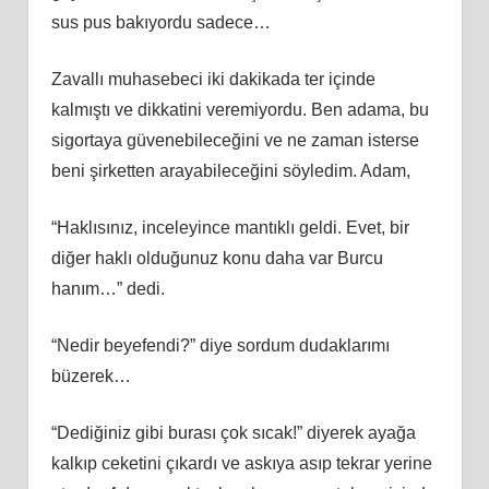
sus pus bakıyordu sadece…
Zavallı muhasebeci iki dakikada ter içinde
kalmıştı ve dikkatini veremiyordu. Ben adama, bu
sigortaya güvenebileceğini ve ne zaman isterse
beni şirketten arayabileceğini söyledim. Adam,
“Haklısınız, inceleyince mantıklı geldi. Evet, bir
diğer haklı olduğunuz konu daha var Burcu
hanım…” dedi.
“Nedir beyefendi?” diye sordum dudaklarımı
büzerek…
“Dediğiniz gibi burası çok sıcak!” diyerek ayağa
kalkıp ceketini çıkardı ve askıya asıp tekrar yerine