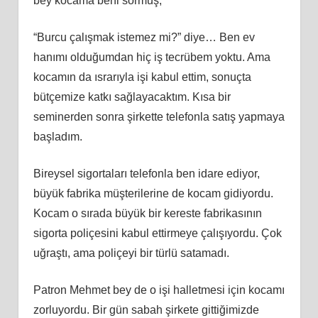
bey kocama beni sormuş,
“Burcu çalışmak istemez mi?” diye… Ben ev
hanımı olduğumdan hiç iş tecrübem yoktu. Ama
kocamın da ısrarıyla işi kabul ettim, sonuçta
bütçemize katkı sağlayacaktım. Kısa bir
seminerden sonra şirkette telefonla satış yapmaya
başladım.
Bireysel sigortaları telefonla ben idare ediyor,
büyük fabrika müşterilerine de kocam gidiyordu.
Kocam o sırada büyük bir kereste fabrikasının
sigorta poliçesini kabul ettirmeye çalışıyordu. Çok
uğraştı, ama poliçeyi bir türlü satamadı.
Patron Mehmet bey de o işi halletmesi için kocamı
zorluyordu. Bir gün sabah şirkete gittiğimizde