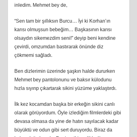
inledim. Mehmet bey de,
“Sen tam bir şıllıksın Burcu… İyi ki Korhan’ın
karısı olmuşsun bebeğim… Başkasının karısı
olsaydın sikemezdim seni!” deyip beni kendine
çevirdi, omzumdan bastırarak önünde diz
çökmemi sağladı.
Ben dizlerimin üzerinde şaşkın halde dururken
Mehmet bey pantolonunu ve baksır külodunu
hızla sıyırıp çıkartarak sikini yüzüme yaklaştırdı.
İlk kez kocamdan başka bir erkeğin sikini canlı
olarak görüyordum. Öyle izlediğim filmlerdeki gibi
devasa olmasa da yine de hatırı sayılacak kadar
büyüktü ve odun gibi sert duruyordu. Biraz da