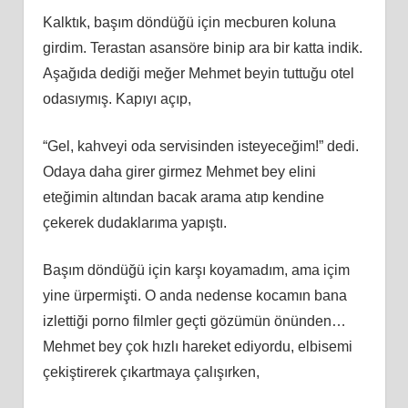
Kalktık, başım döndüğü için mecburen koluna
girdim. Terastan asansöre binip ara bir katta indik.
Aşağıda dediği meğer Mehmet beyin tuttuğu otel
odasıymış. Kapıyı açıp,
“Gel, kahveyi oda servisinden isteyeceğim!” dedi.
Odaya daha girer girmez Mehmet bey elini
eteğimin altından bacak arama atıp kendine
çekerek dudaklarıma yapıştı.
Başım döndüğü için karşı koyamadım, ama içim
yine ürpermişti. O anda nedense kocamın bana
izlettiği porno filmler geçti gözümün önünden…
Mehmet bey çok hızlı hareket ediyordu, elbisemi
çekiştirerek çıkartmaya çalışırken,