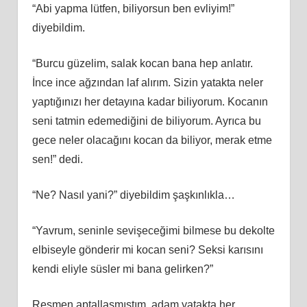
“Abi yapma lütfen, biliyorsun ben evliyim!”
diyebildim.
“Burcu güzelim, salak kocan bana hep anlatır.
İnce ince ağzından laf alırım. Sizin yatakta neler
yaptığınızı her detayına kadar biliyorum. Kocanın
seni tatmin edemediğini de biliyorum. Ayrıca bu
gece neler olacağını kocan da biliyor, merak etme
sen!” dedi.
“Ne? Nasıl yani?” diyebildim şaşkınlıkla…
“Yavrum, seninle sevişeceğimi bilmese bu dekolte
elbiseyle gönderir mi kocan seni? Seksi karısını
kendi eliyle süsler mi bana gelirken?”
Resmen aptallaşmıştım, adam yatakta her