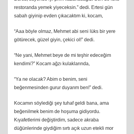
restoranda yemek yiyeceksin.” dedi. Ertesi gün
sabah giyinip evden çıkacaktım ki, kocam,
“Aaa böyle olmaz, Mehmet abi seni lüks bir yere
götürecek, güzel giyin, çekici ol!” dedi.
“Ne yani, Mehmet beye de mi teşhir edeceğim
kendimi?” Kocam ağzı kulaklarında,
“Ya ne olacak? Abim o benim, seni
beğenmesinden gurur duyarım ben!” dedi.
Kocamın söylediği şey tuhaf geldi bana, ama
beğenilmek benim de hoşuma gidiyordu.
Kıyafetlerimi değiştirdim, sadece akraba
düğünlerinde giydiğim sırtı açık uzun etekli mor