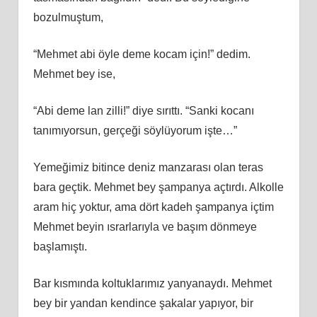
bozulmuştum,
“Mehmet abi öyle deme kocam için!” dedim.
Mehmet bey ise,
“Abi deme lan zilli!” diye sırıttı. “Sanki kocanı
tanımıyorsun, gerçeği söylüyorum işte…”
Yemeğimiz bitince deniz manzarası olan teras
bara geçtik. Mehmet bey şampanya açtırdı. Alkolle
aram hiç yoktur, ama dört kadeh şampanya içtim
Mehmet beyin ısrarlarıyla ve başım dönmeye
başlamıştı.
Bar kısmında koltuklarımız yanyanaydı. Mehmet
bey bir yandan kendince şakalar yapıyor, bir