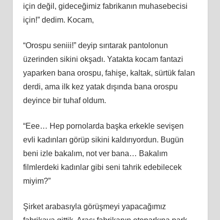
için değil, gideceğimiz fabrikanın muhasebecisi
için!” dedim. Kocam,
“Orospu seniii!” deyip sırıtarak pantolonun
üzerinden sikini okşadı. Yatakta kocam fantazi
yaparken bana orospu, fahişe, kaltak, sürtük falan
derdi, ama ilk kez yatak dışında bana orospu
deyince bir tuhaf oldum.
“Eee… Hep pornolarda başka erkekle sevişen
evli kadınları görüp sikini kaldırıyordun. Bugün
beni izle bakalım, not ver bana… Bakalım
filmlerdeki kadınlar gibi seni tahrik edebilecek
miyim?”
Şirket arabasıyla görüşmeyi yapacağımız