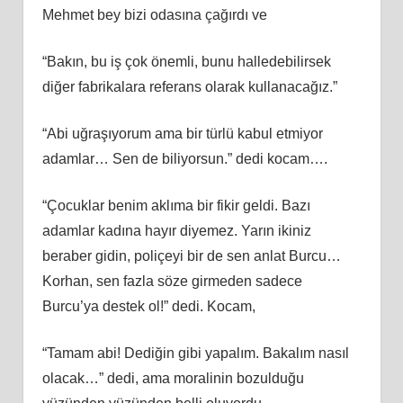
Mehmet bey bizi odasına çağırdı ve
“Bakın, bu iş çok önemli, bunu halledebilirsek
diğer fabrikalara referans olarak kullanacağız.”
“Abi uğraşıyorum ama bir türlü kabul etmiyor
adamlar… Sen de biliyorsun.” dedi kocam….
“Çocuklar benim aklıma bir fikir geldi. Bazı
adamlar kadına hayır diyemez. Yarın ikiniz
beraber gidin, poliçeyi bir de sen anlat Burcu…
Korhan, sen fazla söze girmeden sadece
Burcu’ya destek ol!” dedi. Kocam,
“Tamam abi! Dediğin gibi yapalım. Bakalım nasıl
olacak…” dedi, ama moralinin bozulduğu