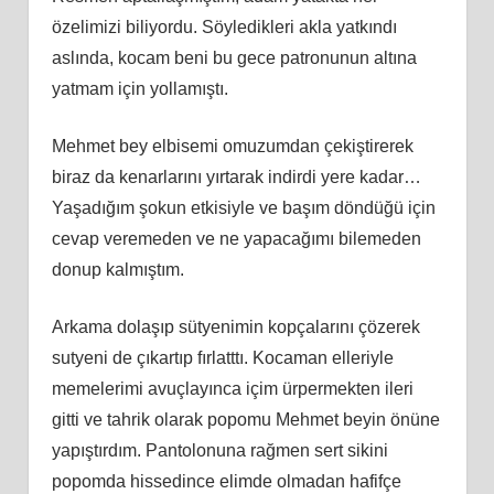
özelimizi biliyordu. Söyledikleri akla yatkındı
aslında, kocam beni bu gece patronunun altına
yatmam için yollamıştı.
Mehmet bey elbisemi omuzumdan çekiştirerek
biraz da kenarlarını yırtarak indirdi yere kadar…
Yaşadığım şokun etkisiyle ve başım döndüğü için
cevap veremeden ve ne yapacağımı bilemeden
donup kalmıştım.
Arkama dolaşıp sütyenimin kopçalarını çözerek
sutyeni de çıkartıp fırlatttı. Kocaman elleriyle
memelerimi avuçlayınca içim ürpermekten ileri
gitti ve tahrik olarak popomu Mehmet beyin önüne
yapıştırdım. Pantolonuna rağmen sert sikini
popomda hissedince elimde olmadan hafifçe