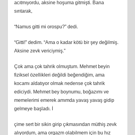
acıtmıyordu, aksine hoşuma gitmişti. Bana
sırıtarak,
“Namus gitti mi orospu?” dedi.
“Gitti!” dedim. “Ama o kadar kötü bir şey değilmiş.
Aksine zevk vericiymiş.”
Çok ama çok tahrik olmuştum. Mehmet beyin
fiziksel özellikleri değildi beğendiğim, ama
kocamı aldatıyor olmak nedense çok tahrik
ediciydi. Mehmet bey boynumu, boğazımı ve
memelerimi emerek amımda yavaş yavaş gidip
gelmeye başladı. İ
çime sert bir sikin girip çıkmasından müthiş zevk
alıyordum, ama orgazm olabilmem için bu hız