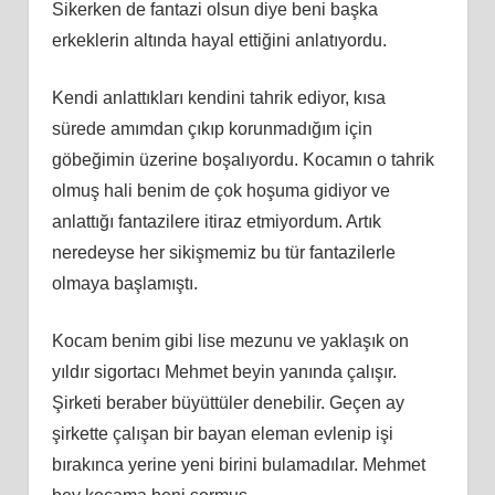
Sikerken de fantazi olsun diye beni başka
erkeklerin altında hayal ettiğini anlatıyordu.
Kendi anlattıkları kendini tahrik ediyor, kısa
sürede amımdan çıkıp korunmadığım için
göbeğimin üzerine boşalıyordu. Kocamın o tahrik
olmuş hali benim de çok hoşuma gidiyor ve
anlattığı fantazilere itiraz etmiyordum. Artık
neredeyse her sikişmemiz bu tür fantazilerle
olmaya başlamıştı.
Kocam benim gibi lise mezunu ve yaklaşık on
yıldır sigortacı Mehmet beyin yanında çalışır.
Şirketi beraber büyüttüler denebilir. Geçen ay
şirkette çalışan bir bayan eleman evlenip işi
bırakınca yerine yeni birini bulamadılar. Mehmet