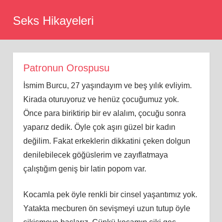
Skip
Seks Hikayeleri
to
content
Patronun Orospusu
İsmim Burcu, 27 yaşındayım ve beş yılık evliyim.
Kirada oturuyoruz ve henüz çocuğumuz yok.
Önce para biriktirip bir ev alalım, çocuğu sonra
yaparız dedik. Öyle çok aşırı güzel bir kadın
değilim. Fakat erkeklerin dikkatini çeken dolgun
denilebilecek göğüslerim ve zayıflatmaya
çalıştığım geniş bir latin popom var.
Kocamla pek öyle renkli bir cinsel yaşantımız yok.
Yatakta mecburen ön sevişmeyi uzun tutup öyle