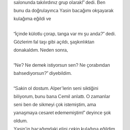
salonunda takılırdınız grup olarak!” dedi. Ben
bunu da doğrulayınca Yasin bacağımı okşayarak
kulağıma eğildi ve
“İçinde külotlu çorap, tanga var mı şu anda?” dedi.
Gözlerim fal taşı gibi açıldı, şaşkınlıktan
donakaldım. Neden sonra,
“Ne? Ne demek istiyorsun sen? Ne çorabından
bahsediyorsun?” diyebildim.
“Sakin ol dostum. Alper’lerin seni siktiğini
biliyorum, bunu bana Cemil anlattı. O zamanlar
seni ben de sikmeyi çok istemiştim, ama
yanaşmaya cesaret edememiştim!” deyince şok
oldum.
Yasin’in bacağımdaki elini çekip kulağına eğildim