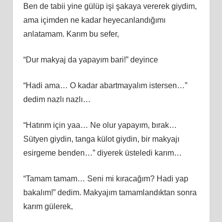
Ben de tabii yine gülüp işi şakaya vererek giydim,
ama içimden ne kadar heyecanlandığımı
anlatamam. Karım bu sefer,
“Dur makyaj da yapayım bari!” deyince
“Hadi ama… O kadar abartmayalım istersen…”
dedim nazlı nazlı…
“Hatırım için yaa… Ne olur yapayım, bırak…
Sütyen giydin, tanga külot giydin, bir makyajı
esirgeme benden…” diyerek üsteledi karım…
“Tamam tamam… Seni mi kıracağım? Hadi yap
bakalım!” dedim. Makyajım tamamlandıktan sonra
karım gülerek,