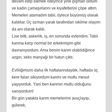
devam edip sikmek isteyince yine pişman oldum
ve kadın çamaşırlarını ve kıyafetlerini çöpe attım.
Memeleri atamadım tabii, öylece büyümüş olarak
kaldılar. Üç azman yarak tarafından sikilme olayım
da anı olarak kaldı.
Lise bitti, askerlik, iş, en sonunda evlendim. Tabii
karıma karşı normal bir erkekmişim gibi
davranıyordum. Ama benim karım olabildiğince
azgın, seks manyağı bir hatun çıktı.
Evliliğimizin daha ilk haftalarındaydık, haftada üç
kere falan sikiyordum karımı ve mutlu mesut
yaşıyorduk. Yani ben karımın mutlu olduğunu
sanıyordum!
Bir gün yatakta karım memelerimi avuçlayıp,
gülerek,