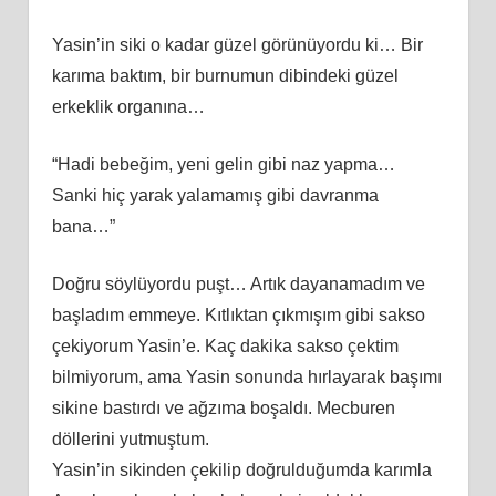
Yasin’in siki o kadar güzel görünüyordu ki… Bir
karıma baktım, bir burnumun dibindeki güzel
erkeklik organına…
“Hadi bebeğim, yeni gelin gibi naz yapma…
Sanki hiç yarak yalamamış gibi davranma
bana…”
Doğru söylüyordu puşt… Artık dayanamadım ve
başladım emmeye. Kıtlıktan çıkmışım gibi sakso
çekiyorum Yasin’e. Kaç dakika sakso çektim
bilmiyorum, ama Yasin sonunda hırlayarak başımı
sikine bastırdı ve ağzıma boşaldı. Mecburen
döllerini yutmuştum.
Yasin’in sikinden çekilip doğrulduğumda karımla