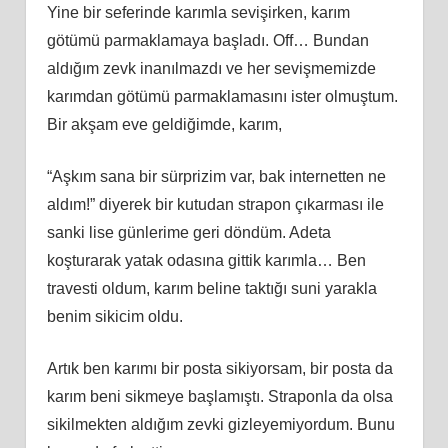
Yine bir seferinde karımla sevişirken, karım
götümü parmaklamaya başladı. Off… Bundan
aldığım zevk inanılmazdı ve her sevişmemizde
karımdan götümü parmaklamasını ister olmuştum.
Bir akşam eve geldiğimde, karım,
“Aşkım sana bir sürprizim var, bak internetten ne
aldım!” diyerek bir kutudan strapon çıkarması ile
sanki lise günlerime geri döndüm. Adeta
koşturarak yatak odasına gittik karımla… Ben
travesti oldum, karım beline taktığı suni yarakla
benim sikicim oldu.
Artık ben karımı bir posta sikiyorsam, bir posta da
karım beni sikmeye başlamıştı. Straponla da olsa
sikilmekten aldığım zevki gizleyemiyordum. Bunu