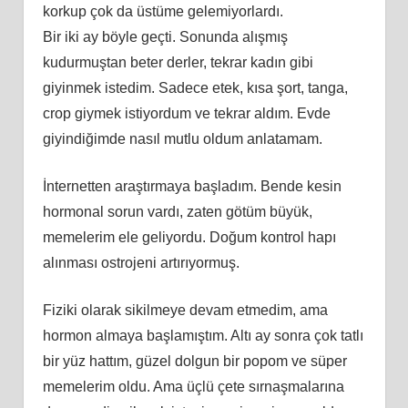
korkup çok da üstüme gelemiyorlardı.
Bir iki ay böyle geçti. Sonunda alışmış
kudurmuştan beter derler, tekrar kadın gibi
giyinmek istedim. Sadece etek, kısa şort, tanga,
crop giymek istiyordum ve tekrar aldım. Evde
giyindiğimde nasıl mutlu oldum anlatamam.
İnternetten araştırmaya başladım. Bende kesin
hormonal sorun vardı, zaten götüm büyük,
memelerim ele geliyordu. Doğum kontrol hapı
alınması ostrojeni artırıyormuş.
Fiziki olarak sikilmeye devam etmedim, ama
hormon almaya başlamıştım. Altı ay sonra çok tatlı
bir yüz hattım, güzel dolgun bir popom ve süper
memelerim oldu. Ama üçlü çete sırnaşmalarına