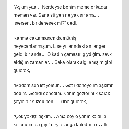
“Aşkım yaa… Nerdeyse benim memeler kadar
memen var. Sana sütyen ne yakışır ama…
İstersen, bir denesek mi?” dedi.
Karıma çaktırmasam da müthiş
heyecanlanmıştım. Lise yıllarındaki anılar geri
geldi bir anda… O kadın çamaşırı giydiğim, zevk
aldığım zamanlar… Şaka olarak algılamışım gibi
gülerek,
“Madem sen istiyorsun… Getir deneyelim aşkım!”
dedim. Getirdi denedim. Karım gözlerini kısarak
şöyle bir süzdü beni… Yine gülerek,
“Çok yakıştı aşkım… Ama böyle yarım kaldı, al
külodumu da giy!” deyip tanga külodunu uzattı.