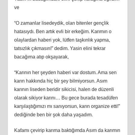
ve
“O zamanlar lisedeydik, olan bitenler gençlik
hatasıydı. Ben artık evli bir erkeğim. Karımın o
olaylardan haberi yok, lütfen taşkınlık yapma,
tatsızlık çıkmasın!” dedim. Yasin elini tekrar
bacağıma atıp okşayarak,
“Karının her şeyden haberi var dostum. Ama sen
karın hakkında hiç bir şey bilmiyorsun. Asım
karının liseden beridir sikicisi, halen de düzenli
olarak sikiyor karını… Bu gece burada tesadüfen
karşılaştığımızı mı sanıyorsun, karın organize etti!”
dediğinde ben bir şok daha yaşadım.
Kafamı çevirip karıma baktığımda Asım da karımın