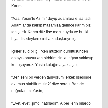
Karım,
“Aaa, Yasin’le Asım!” deyip adamlara el salladı.
Adamlar da kalkıp masamıza gelince karım bizi
tanıştırdı. Karım düz lise mezunuydu ve bu iki
hıyar lisedeyken sınıf arkadaşlarıymış.
İçkiler su gibi içilirken müziğin gürültüsünden
dolayı konuşurken birbirimizin kulağına yaklaşıp
konuşuyoruz. Yasin kulağıma yaklaşıp,
“Ben seni bir yerden tanıyorum, erkek lisesinde
okumuş olabilir misin?” diye sordu. Ben de
doğruladım. Yasin,
“Evet, evet, şimdi hatırladım, Alper’lerin bilardo