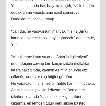
Yasin’le salonda baş başa kalmıştık, Yasin birden
dudaklarıma yapıştı, ama nasıl sömürüyor.
Dudaklarımı zorla kurtarıp,
“Lan dur, ne yapıyorsun, manyak mısın? Şimdi
karım geliverecek, bizi böyle görecek.” dediğimde,
Yasin,
“Merak etme karın şu anda Asım’la ilgileniyor!”
dedi. Başımı çevirip tam karşımızdaki mutfaktan
tarafa baktığımda, karımın Asım’ın önünde diz
çökmüş, ona sakso çektiğini gördüm.
Ne yapacağımı bilemez bir halde karımın mutfakta
Asım’a sakso çekişini izliyordum. Ben onları
izlerken, o arada Yasin de kazık gibi sikini
çıkarmış, ensemden tutup beni sikine bastırdı.