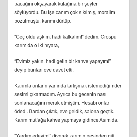
bacağını okşayarak kulağına bir şeyler
söylüyordu. Bu işe canım çok sıkılmış, moralim
bozulmuştu, karımı dürtüp,
“Geç oldu aşkım, hadi kalkalım!” dedim. Orospu
karım da o iki hıyara,
“Evimiz yakın, hadi gelin bir kahve yapayım!”
deyip bunları eve davet etti.
Karımla onların yanında tartışmak istemediğimden
sesimi çıkarmadım. Ayrıca bu gecenin nasıl
sonlanacağını merak etmiştim. Hesabı onlar
ödedi. Bardan çıktık, eve geldik, salona geçtik.
Karım mutfağa kahve yapmaya gidince Asım da,
“Yardım edeyim!” diyerek karımın peşinden gitti.