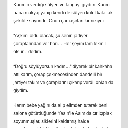
Karımın verdiği sütyen ve tangayı giydim. Karım
bana makyaj yapıp kendi de sütyen külot kalacak
şekilde soyundu. Onun çamaşırları kırmızıydı.
“Aşkım, oldu olacak, şu senin jartiyer
çoraplarından ver bari… Her şeyim tam tekmil
olsun.” dedim.
“Doğru söylüyorsun kadın…” diyerek bir kahkaha
attı karım, çorap çekmecesinden dandelli bir
jartiyer takım ve çoraplarını çıkarıp verdi, onları da
giydim.
Karım bebe yağını da alıp elimden tutarak beni
salona götürdüğünde Yasin’le Asım da çırılçıplak
soyunmuşlar, siklerini kaldırmış halde