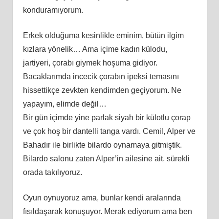
konduramıyorum.
Erkek olduğuma kesinlikle eminim, bütün ilgim
kızlara yönelik… Ama içime kadın külodu,
jartiyeri, çorabı giymek hoşuma gidiyor.
Bacaklarımda incecik çorabın ipeksi temasını
hissettikçe zevkten kendimden geçiyorum. Ne
yapayım, elimde değil…
Bir gün içimde yine parlak siyah bir külotlu çorap
ve çok hoş bir dantelli tanga vardı. Cemil, Alper ve
Bahadır ile birlikte bilardo oynamaya gitmiştik.
Bilardo salonu zaten Alper’in ailesine ait, sürekli
orada takılıyoruz.
Oyun oynuyoruz ama, bunlar kendi aralarında
fısıldaşarak konuşuyor. Merak ediyorum ama ben