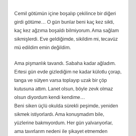
Cemil götümün içine boşalıp çekilince bir diğeri
girdi götüme… O gün bunlar beni kaç kez sikti,
kaç kez ağzıma boşaldı bilmiyorum. Ama sağlam
sikmişlerdi. Eve geldiğimde, sikildim mi, tecavüz
mü edildim emin değildim.
Ama pişmanlık tavandı. Sabaha kadar ağladım.
Ertesi gün evde gizlediğim ne kadar külotlu çorap,
tanga ve sütyen varsa toplayıp uzak bir çöp
kutusuna attım. Lanet olsun, böyle zevk olmaz
olsun diyordum kendi kendime…
Beni siken üçlü okulda sürekli peşimde, yeniden
sikmek istiyorlardı. Ama konuşmadım bile,
yüzlerine bakmıyordum. Her gün yalvarıyorlar,
ama tavırlarım nedeni ile şikayet etmemden