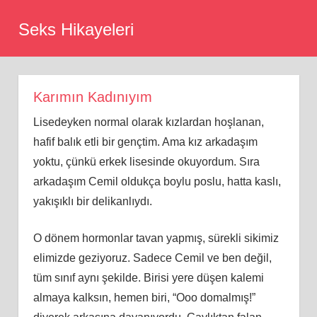
Skip
Seks Hikayeleri
to
content
Karımın Kadınıyım
Lisedeyken normal olarak kızlardan hoşlanan,
hafif balık etli bir gençtim. Ama kız arkadaşım
yoktu, çünkü erkek lisesinde okuyordum. Sıra
arkadaşım Cemil oldukça boylu poslu, hatta kaslı,
yakışıklı bir delikanlıydı.
O dönem hormonlar tavan yapmış, sürekli sikimiz
elimizde geziyoruz. Sadece Cemil ve ben değil,
tüm sınıf aynı şekilde. Birisi yere düşen kalemi
almaya kalksın, hemen biri, “Ooo domalmış!”