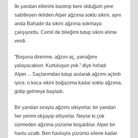
İki yandan ellerimi bastırıp beni olduğum yere
sabitleyen ikiliden Alper ağzıma soktu sikini, aynı
anda Bahadır da sikini ağzıma sokmaya
çalışıyordu. Cemil de bileğimi tutup sikini elime
verdi.
“Boşuna direnme, ağzını aç, yarrağımı
yalayacaksın. Kurtuluşun yok.” diye hırladı
Alper… Saçlarımdan tutup asılarak ağzımı açtırdı
iyice, o koca sikini boğazıma kadar soktu ağzıma,
gidip gelmeye başladı.
Bir yandan sırayla ağzımı sikiyorlar, bir yandan
her yerimi okşayıp elliyorlar. Neyse ki çok
sürmeden ağzıma yüzüme boşaldılar. Alper bir
havlu uzattı. Ben havluyla yüzümü silene kadar