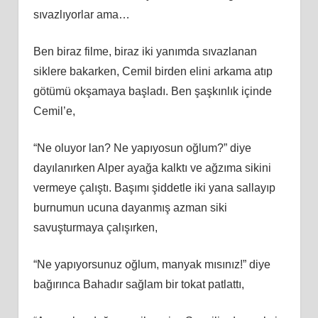
sıvazlıyorlar ama…
Ben biraz filme, biraz iki yanımda sıvazlanan
siklere bakarken, Cemil birden elini arkama atıp
götümü okşamaya başladı. Ben şaşkınlık içinde
Cemil’e,
“Ne oluyor lan? Ne yapıyosun oğlum?” diye
dayılanırken Alper ayağa kalktı ve ağzıma sikini
vermeye çalıştı. Başımı şiddetle iki yana sallayıp
burnumun ucuna dayanmış azman siki
savuşturmaya çalışırken,
“Ne yapıyorsunuz oğlum, manyak mısınız!” diye
bağırınca Bahadır sağlam bir tokat patlattı,