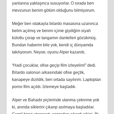
yanlarına yaklaşınca susuyorlar. O sırada ben
mevzunun benim götüm olduğunu bilmiyorum.
Meğer ben ıstakayla bilardo masasına uzanınca
belim açılmış ve benim içime giydiğim siyah
külotlu çorap ve tangamın dantelleri gözükmüş.
Bundan haberim bile yok, kendi iç dünyamda
takılıyorum. Neyse, oyunu Alper kazandı,
“Hadi çocuklar, ofise geçip film izleyelim!” dedi.
Bilardo salonun arkasındaki ofise geçtik,
kanapeye dizildik, ben ortada sayılırım. Laptoptan
porno film açıldı. İzlemeye başladık.
Alper ve Bahadır piçlerinde utanma çekinme yok
ki, anında siklerini çıkarıp asılmaya başladılar.