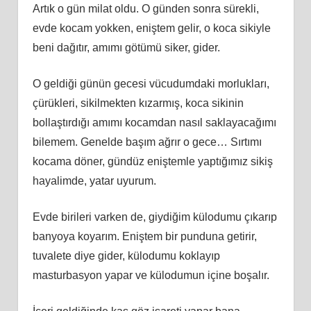
Artık o gün milat oldu. O günden sonra sürekli,
evde kocam yokken, eniştem gelir, o koca sikiyle
beni dağıtır, amımı götümü siker, gider.
O geldiği günün gecesi vücudumdaki morlukları,
çürükleri, sikilmekten kızarmış, koca sikinin
bollaştırdığı amımı kocamdan nasıl saklayacağımı
bilemem. Genelde başım ağrır o gece… Sırtımı
kocama döner, gündüz eniştemle yaptığımız sikiş
hayalimde, yatar uyurum.
Evde birileri varken de, giydiğim külodumu çıkarıp
banyoya koyarım. Eniştem bir punduna getirir,
tuvalete diye gider, külodumu koklayıp
masturbasyon yapar ve külodumun içine boşalır.