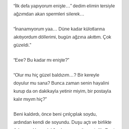
“İlk defa yapıyorum enişte…” dedim elimin tersiyle
ağzımdan akan spermleri silerek…
“İnanamıyorum yaa… Düne kadar külotlarına
akıtıyordum döllerimi, bugün ağzına akıttım. Çok
güzeldi.”
“Eee? Bu kadar mı enişte?”
“Olur mu hiç güzel baldızım…? Bir kereyle
doyulur mu sana? Bunca zaman senin hayalini
kurup da on dakikayla yetinir miyim, bir postayla
kalır mıyım hiç?”
Beni kaldırdı, önce beni çırılçıplak soydu,
ardından kendi de soyundu. Duşu açtı ve birlikte