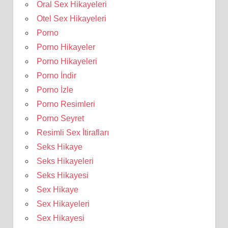
Oral Sex Hikayeleri
Otel Sex Hikayeleri
Porno
Porno Hikayeler
Porno Hikayeleri
Porno İndir
Porno İzle
Porno Resimleri
Porno Seyret
Resimli Sex İtirafları
Seks Hikaye
Seks Hikayeleri
Seks Hikayesi
Sex Hikaye
Sex Hikayeleri
Sex Hikayesi