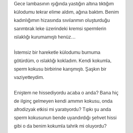
Gece lambasının ışığında yastığın altına tıktığım
külodumu tekrar elime aldım, ağına baktım. Benim
kadınlığımın hizasında sıvılarımın oluşturduğu
sarımtırak leke üzerindeki kremsi spermlerin
ıslaklığı kurumamıştı henüz…
İstemsiz bir hareketle külodumu burnuma
götürdüm, o ıslaklığı kokladım. Kendi kokumla,
sperm kokusu birbirine karışmıştı. Şaşkın bir
vaziyetteydim.
Eniştem ne hissediyordu acaba o anda? Bana hiç
de ilginç gelmeyen kendi amımın kokusu, onda
afrodizyak etkisi mi yaratıyordu? Tıpkı şu anda
sperm kokusunun bende uyandırdığı şehvet hissi
gibi o da benim kokumla tahrik mi oluyordu?