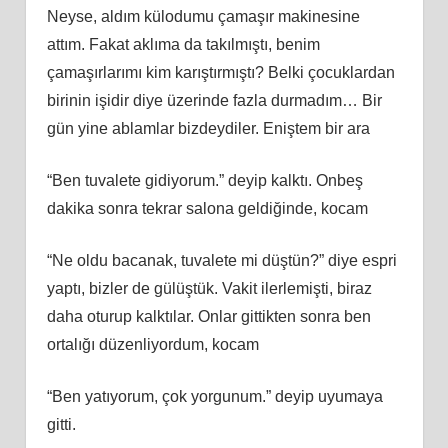
Neyse, aldım külodumu çamaşır makinesine
attım. Fakat aklıma da takılmıştı, benim
çamaşırlarımı kim karıştırmıştı? Belki çocuklardan
birinin işidir diye üzerinde fazla durmadım… Bir
gün yine ablamlar bizdeydiler. Eniştem bir ara
“Ben tuvalete gidiyorum.” deyip kalktı. Onbeş
dakika sonra tekrar salona geldiğinde, kocam
“Ne oldu bacanak, tuvalete mi düştün?” diye espri
yaptı, bizler de gülüştük. Vakit ilerlemişti, biraz
daha oturup kalktılar. Onlar gittikten sonra ben
ortalığı düzenliyordum, kocam
“Ben yatıyorum, çok yorgunum.” deyip uyumaya
gitti.