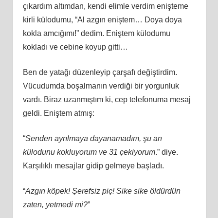
çıkardım altımdan, kendi elimle verdim enişteme
kirli külodumu, “Al azgın eniştem… Doya doya
kokla amcığımı!” dedim. Eniştem külodumu
kokladı ve cebine koyup gitti…
Ben de yatağı düzenleyip çarşafı değiştirdim.
Vücudumda boşalmanın verdiği bir yorgunluk
vardı. Biraz uzanmıştım ki, cep telefonuma mesaj
geldi. Eniştem atmış:
“
Senden ayrılmaya dayanamadım, şu an
külodunu kokluyorum ve 31 çekiyorum
.” diye.
Karşılıklı mesajlar gidip gelmeye başladı.
“
Azgın köpek! Şerefsiz piç! Sike sike öldürdün
zaten, yetmedi mi?
”