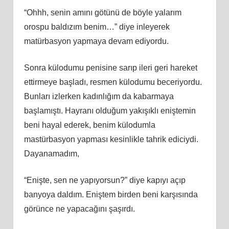
“Ohhh, senin amını götünü de böyle yalarım
orospu baldızım benim…” diye inleyerek
matürbasyon yapmaya devam ediyordu.
Sonra külodumu penisine sarıp ileri geri hareket
ettirmeye başladı, resmen külodumu beceriyordu.
Bunları izlerken kadınlığım da kabarmaya
başlamıştı. Hayranı olduğum yakışıklı eniştemin
beni hayal ederek, benim külodumla
mastürbasyon yapması kesinlikle tahrik ediciydi.
Dayanamadım,
“Enişte, sen ne yapıyorsun?” diye kapıyı açıp
banyoya daldım. Eniştem birden beni karşısında
görünce ne yapacağını şaşırdı.