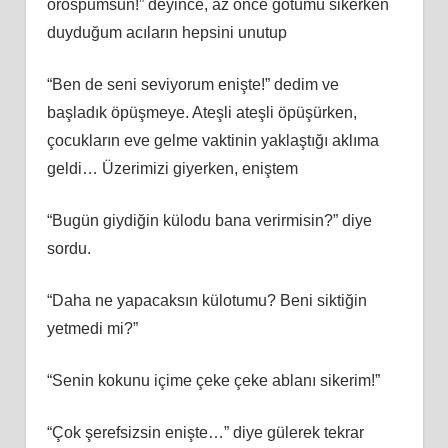
orospumsun!” deyince, az önce götümü sikerken
duyduğum acıların hepsini unutup
“Ben de seni seviyorum enişte!” dedim ve
başladık öpüşmeye. Ateşli ateşli öpüşürken,
çocukların eve gelme vaktinin yaklaştığı aklıma
geldi… Üzerimizi giyerken, eniştem
“Bugün giydiğin külodu bana verirmisin?” diye
sordu.
“Daha ne yapacaksın külotumu? Beni siktiğin
yetmedi mi?”
“Senin kokunu içime çeke çeke ablanı sikerim!”
“Çok şerefsizsin enişte…” diye gülerek tekrar