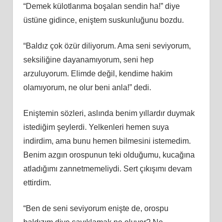
“Demek külotlarıma boşalan sendin ha!” diye
üstüne gidince, eniştem suskunluğunu bozdu.
“Baldız çok özür diliyorum. Ama seni seviyorum,
seksiliğine dayanamıyorum, seni hep
arzuluyorum. Elimde değil, kendime hakim
olamıyorum, ne olur beni anla!” dedi.
Eniştemin sözleri, aslında benim yıllardır duymak
istediğim şeylerdi. Yelkenleri hemen suya
indirdim, ama bunu hemen bilmesini istemedim.
Benim azgın orospunun teki olduğumu, kucağına
atladığımı zannetmemeliydi. Sert çıkışımı devam
ettirdim.
“Ben de seni seviyorum enişte de, orospu