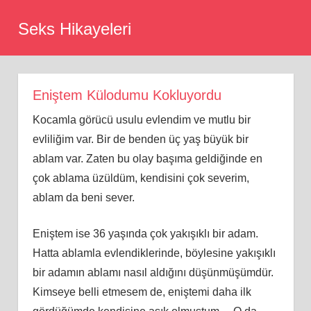
Skip
Seks Hikayeleri
to
content
Eniştem Külodumu Kokluyordu
Kocamla görücü usulu evlendim ve mutlu bir
evliliğim var. Bir de benden üç yaş büyük bir
ablam var. Zaten bu olay başıma geldiğinde en
çok ablama üzüldüm, kendisini çok severim,
ablam da beni sever.
Eniştem ise 36 yaşında çok yakışıklı bir adam.
Hatta ablamla evlendiklerinde, böylesine yakışıklı
bir adamın ablamı nasıl aldığını düşünmüşümdür.
Kimseye belli etmesem de, eniştemi daha ilk