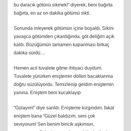
bu daracık götünü sikmek!” diyerek, beni bağırta
bağırta, en az on dakika götümü sikti.
Sonunda inleyerek götümün içine boşaldı. Sikini
yavaşca götümden çıkardığında, göt deliğim açık
kaldı. Büzüğümün tamamen kapanması birkaç
dakika sürdü…
Hemen acil tuvalete gitme ihtiyacı duydum.
Tuvalete yürürken eniştemin dölleri bacaklarıma
doğru süzülüyordu. Temizlenip geldim eniştemin
yanına. Eniştem beni kucaklayıp
“Gülayım!” diye sarıldı. Enişteme kızgındım, fakat
eniştem bana “Güzel baldızım, seni çok
seviyorum! Sen benim biricik aşkımsın,