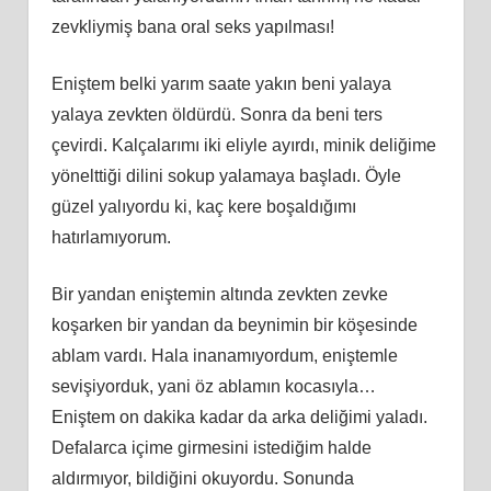
zevkliymiş bana oral seks yapılması!
Eniştem belki yarım saate yakın beni yalaya
yalaya zevkten öldürdü. Sonra da beni ters
çevirdi. Kalçalarımı iki eliyle ayırdı, minik deliğime
yönelttiği dilini sokup yalamaya başladı. Öyle
güzel yalıyordu ki, kaç kere boşaldığımı
hatırlamıyorum.
Bir yandan eniştemin altında zevkten zevke
koşarken bir yandan da beynimin bir köşesinde
ablam vardı. Hala inanamıyordum, eniştemle
sevişiyorduk, yani öz ablamın kocasıyla…
Eniştem on dakika kadar da arka deliğimi yaladı.
Defalarca içime girmesini istediğim halde
aldırmıyor, bildiğini okuyordu. Sonunda