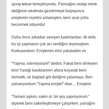
ayırıp tekrar birleştiriyordu. Parmağını ıslatıp minik
deliğimin etrafında gezdirmeye başlayınca
eniştemin niyetini anlamıştım, beni anal yolla
becermek istiyordu!
Daha önce arkadan sevişen kadınlardan, ilk defa
bu işi yapmanın çok acı verdiğini duymuştum.
Korkuyordum. Eniştemin elini yakaladım ve
“Yapma, istemiyorum!” dedim. Fakat beni dinleyen
kim! Yastığı kasıklarımın altına koyarak beni
domalttı, ve başladı göt deliğimi yalamaya. Ben
yalvarıyordum “Yapma enişte!” diye… Eniştem
“Tamam aşkım, sakin ol, bir şey yapmıyorum.”
diyerek beni sakinleştirmeye çalışırken, yarrağını