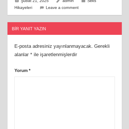
Şubat 21, 2025
admin
Seks
Hikayeleri
Leave a comment
BIR YANIT YAZIN
E-posta adresiniz yayınlanmayacak.
Gerekli
alanlar
*
ile işaretlenmişlerdir
Yorum
*