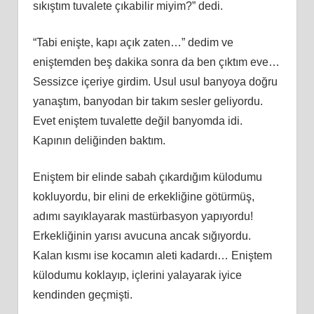
sıkıştım tuvalete çıkabilir miyim?” dedi.
“Tabi enişte, kapı açık zaten…” dedim ve
eniştemden beş dakika sonra da ben çıktım eve…
Sessizce içeriye girdim. Usul usul banyoya doğru
yanaştım, banyodan bir takım sesler geliyordu.
Evet eniştem tuvalette değil banyomda idi.
Kapının deliğinden baktım.
Eniştem bir elinde sabah çıkardığım külodumu
kokluyordu, bir elini de erkekliğine götürmüş,
adımı sayıklayarak mastürbasyon yapıyordu!
Erkekliğinin yarısı avucuna ancak sığıyordu.
Kalan kısmı ise kocamın aleti kadardı… Eniştem
külodumu koklayıp, içlerini yalayarak iyice
kendinden geçmişti.