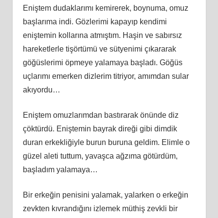
Eniştem dudaklarımı kemirerek, boynuma, omuz
başlarıma indi. Gözlerimi kapayıp kendimi
eniştemin kollarına atmıştım. Haşin ve sabırsız
hareketlerle tişörtümü ve sütyenimi çıkararak
göğüslerimi öpmeye yalamaya başladı. Göğüs
uçlarımı emerken dizlerim titriyor, amımdan sular
akıyordu…
Eniştem omuzlarımdan bastırarak önünde diz
çöktürdü. Eniştemin bayrak direği gibi dimdik
duran erkekliğiyle burun buruna geldim. Elimle o
güzel aleti tuttum, yavaşca ağzıma götürdüm,
başladım yalamaya…
Bir erkeğin penisini yalamak, yalarken o erkeğin
zevkten kıvrandığını izlemek müthiş zevkli bir