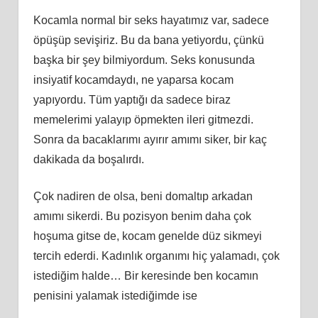
Kocamla normal bir seks hayatımız var, sadece
öpüşüp sevişiriz. Bu da bana yetiyordu, çünkü
başka bir şey bilmiyordum. Seks konusunda
insiyatif kocamdaydı, ne yaparsa kocam
yapıyordu. Tüm yaptığı da sadece biraz
memelerimi yalayıp öpmekten ileri gitmezdi.
Sonra da bacaklarımı ayırır amımı siker, bir kaç
dakikada da boşalırdı.
Çok nadiren de olsa, beni domaltıp arkadan
amımı sikerdi. Bu pozisyon benim daha çok
hoşuma gitse de, kocam genelde düz sikmeyi
tercih ederdi. Kadınlık organımı hiç yalamadı, çok
istediğim halde… Bir keresinde ben kocamın
penisini yalamak istediğimde ise