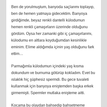
Ben de yorulmuştum, banyoda saçlarımı toplayıp,
ben de hemen yatmaya gidecektim. Banyoya
girdiğimde, beyaz renkli dantelli külodumun
hemen renkli çamaşırların üzerinde olduğunu
gördüm. Oysa her zamanki gibi iç çamaşırlarımı,
külodumu en altlara koyduğumdan kesinlikle
eminim. Elime aldığımda içinin yaş olduğunu fark
ettim…
Parmağımla külodumun içindeki yaş kısma
dokundum ve burnuma götürüp kokladım. Evet bu
ıslaklık hiç şüphesiz spermdi. Bu gece tuvaleti
kullanmak için banyoya eniştemden başka erkek
girmemişti. Spermler mutlaka enişteme aitti.
Kocama bu olaydan bahsedip bahsetmeme